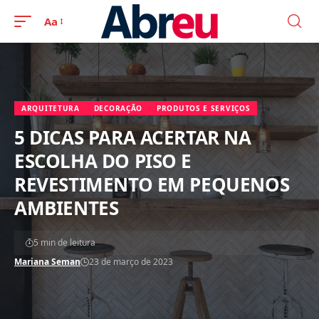
Aa
ARQUITETURA
DECORAÇÃO
PRODUTOS E SERVIÇOS
5 DICAS PARA ACERTAR NA
ESCOLHA DO PISO E
REVESTIMENTO EM PEQUENOS
AMBIENTES
5 min de leitura
Mariana Seman
23 de março de 2023