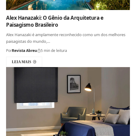
Alex Hanazaki: O Gênio da Arquitetura e
Paisagismo Brasileiro
Alex Hanazaki é amplamente reconhecido como um dos melhores
paisagistas do mundo,…
Por
Revista Abreu
5 min de leitura
LEIA MAIS