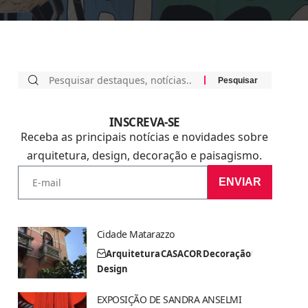
INSCREVA-SE
Receba as principais notícias e novidades sobre
arquitetura, design, decoração e paisagismo.
ENVIAR
Cidade Matarazzo
Arquitetura
CASACOR
Decoração
Design
EXPOSIÇÃO DE SANDRA ANSELMI