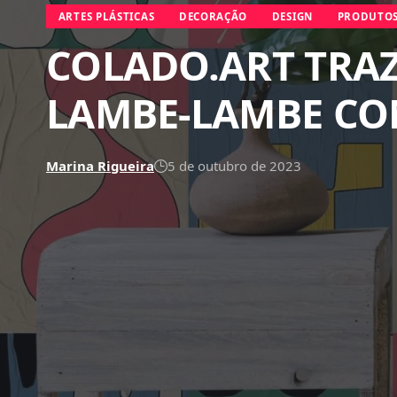
ARTES PLÁSTICAS
DECORAÇÃO
DESIGN
PRODUTOS
COLADO.ART TRA
LAMBE-LAMBE CO
Marina Rigueira
5 de outubro de 2023