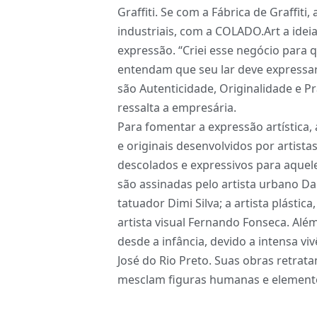
Graffiti
. Se com a Fábrica de Graffiti
industriais, com a COLADO.Art a idei
expressão. “Criei esse negócio para q
entendam que seu lar deve expressar
são Autenticidade, Originalidade e Pr
ressalta a empresária.
Para fomentar a expressão artística
e originais desenvolvidos por artista
descolados e expressivos para aquel
são assinadas pelo artista urbano Danie
tatuador Dimi Silva; a artista plástic
artista visual Fernando Fonseca. Alé
desde a infância, devido a intensa vi
José do Rio Preto. Suas obras retra
mesclam figuras humanas e elemento