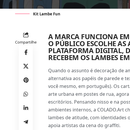
Kit Lambe Fun
A MARCA FUNCIONA EM
O PÚBLICO ESCOLHE AS 
Compartilhe
PLATAFORMA DIGITAL, D
RECEBEM OS LAMBES EM
Quando o assunto é decoração de amb
alternativa aos papéis de parede e te
você mesmo, em português). Os cart
arte urbana em postes de rua, agor
escritórios. Pensando nisso e na poss
ambientes internos, a
COLADO.Art
ch
lambes de atitude, com identidades or
apoia artistas da cena do graffiti.