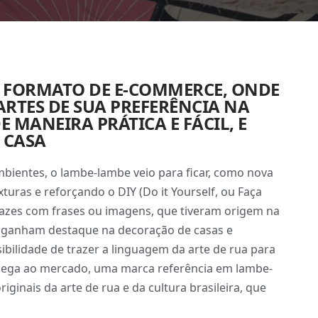
 FORMATO DE E-COMMERCE, ONDE
ARTES DE SUA PREFERÊNCIA NA
E MANEIRA PRÁTICA E FÁCIL, E
 CASA
ientes, o lambe-lambe veio para ficar, como nova
xturas e reforçando o DIY (Do it Yourself, ou Faça
azes com frases ou imagens, que tiveram origem na
a ganham destaque na decoração de casas e
ibilidade de trazer a linguagem da arte de rua para
ega ao mercado, uma marca referência em lambe-
iginais da arte de rua e da cultura brasileira, que