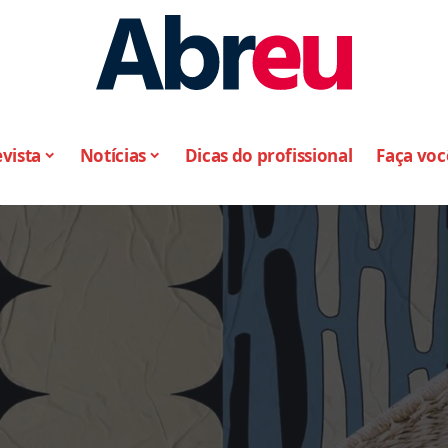
vista
Notícias
Dicas do profissional
Faça vo