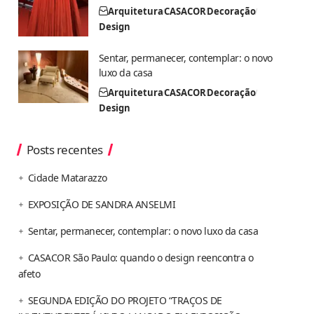
Arquitetura
CASACOR
Decoração
Design
Sentar, permanecer, contemplar: o novo
luxo da casa
Arquitetura
CASACOR
Decoração
Design
Posts recentes
Cidade Matarazzo
EXPOSIÇÃO DE SANDRA ANSELMI
Sentar, permanecer, contemplar: o novo luxo da casa
CASACOR São Paulo: quando o design reencontra o
afeto
SEGUNDA EDIÇÃO DO PROJETO “TRAÇOS DE