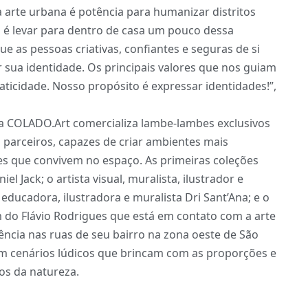
, a arte urbana é potência para humanizar distritos
a é levar para dentro de casa um pouco dessa
ue as pessoas criativas, confiantes e seguras de si
 sua identidade. Os principais valores que nos guiam
aticidade. Nosso propósito é expressar identidades!”,
, a COLADO.Art comercializa lambe-lambes exclusivos
s parceiros, capazes de criar ambientes mais
es que convivem no espaço. As primeiras coleções
l Jack; o artista visual, muralista, ilustrador e
a, educadora, ilustradora e muralista Dri Sant’Ana; e o
m do Flávio Rodrigues que está em contato com a arte
vência nas ruas de seu bairro na zona oeste de São
tam cenários lúdicos que brincam com as proporções e
s da natureza.