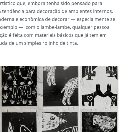
rtístico que, embora tenha sido pensado para
 tendência para decoração de ambientes internos.
oderna e econômica de decorar — especialmente se
 exemplo — com o lambe-lambe, qualquer pessoa
ação é feita com materiais básicos que já tem em
uda de um simples rolinho de tinta.