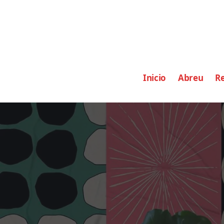
Inicio
Abreu
Re