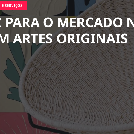
 E SERVIÇOS
Z PARA O MERCADO 
M ARTES ORIGINAIS