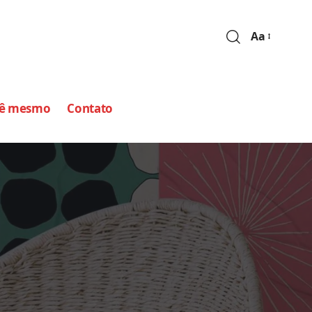
Aa
cê mesmo
Contato