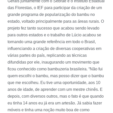
Gerais juntamente com o Sebrae e o Instituto Estadual
das Florestas, o IEF para participar da criação de um
grande programa de popularização do bambu no
estado, voltado principalmente para as áreas rurais. O
projeto fez tanto sucesso que acabou sendo levado
para outros estados e o trabalho de Lúcio acabou se
tornando uma grande referência em todo o Brasil,
influenciando a criação de diversas cooperativas em
várias partes do país, replicando as técnicas
difundidas por ele, inaugurando um movimento que
ficou conhecido como bambuzeria brasileira. “Não fui
quem escolhi o bambu, mas posso dizer que o bambu
que me escolheu. Eu tive uma oportunidade, aos 10
anos de idade, de aprender com um mestre chinês. E
depois, com diversos outros, mas o fato é que quando
eu tinha 14 anos eu já era um artesão. Já sabia fazer
móveis e tinha uma noção muito boa de como