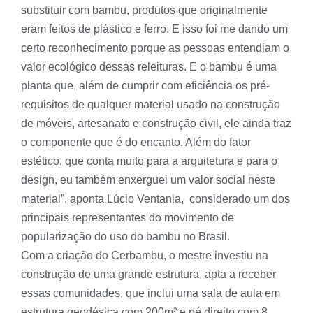
substituir com bambu, produtos que originalmente
eram feitos de plástico e ferro. E isso foi me dando um
certo reconhecimento porque as pessoas entendiam o
valor ecológico dessas releituras. E o bambu é uma
planta que, além de cumprir com eficiência os pré-
requisitos de qualquer material usado na construção
de móveis, artesanato e construção civil, ele ainda traz
o componente que é do encanto. Além do fator
estético, que conta muito para a arquitetura e para o
design, eu também enxerguei um valor social neste
material”, aponta Lúcio Ventania, considerado um dos
principais representantes do movimento de
popularização do uso do bambu no Brasil.
Com a criação do Cerbambu, o mestre investiu na
construção de uma grande estrutura, apta a receber
essas comunidades, que inclui uma sala de aula em
estrutura geodésica com 200m² e pé direito com 8