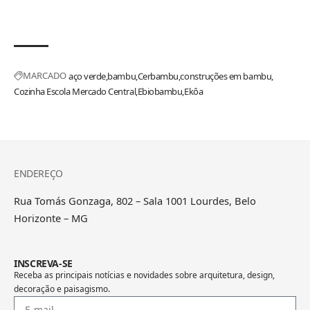
MARCADO
aço verde
bambu
Cerbambu
construções em bambu
Cozinha Escola Mercado Central
Ebiobambu
Ekôa
ENDEREÇO
Rua Tomás Gonzaga, 802 – Sala 1001 Lourdes, Belo
Horizonte – MG
INSCREVA-SE
Receba as principais notícias e novidades sobre arquitetura, design,
decoração e paisagismo.