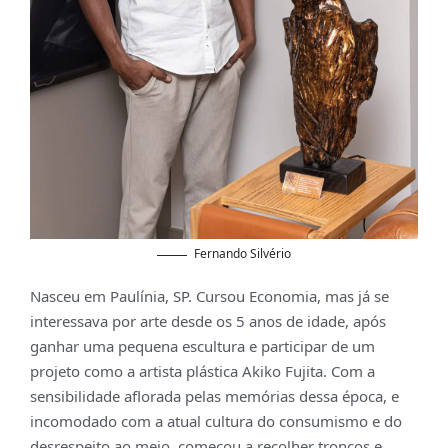
Fernando Silvério
Nasceu em Paulínia, SP. Cursou Economia, mas já se
interessava por arte desde os 5 anos de idade, após
ganhar uma pequena escultura e participar de um
projeto como a artista plástica Akiko Fujita. Com a
sensibilidade aflorada pelas memórias dessa época, e
incomodado com a atual cultura do consumismo e do
desrespeito ao meio, começou a recolher troncos e