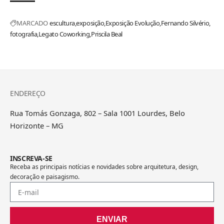
MARCADO
escultura
exposição
Exposição Evolução
Fernando Silvério
fotografia
Legato Coworking
Priscila Beal
ENDEREÇO
Rua Tomás Gonzaga, 802 – Sala 1001 Lourdes, Belo
Horizonte – MG
INSCREVA-SE
Receba as principais notícias e novidades sobre arquitetura, design,
decoração e paisagismo.
ENVIAR