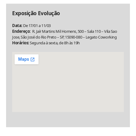
Exposição Evolução
Data:
De 17/01 a 11/03
Endereço:
R. Jaír Martins Mil Homens, 500 – Sala 110 – Vila Sao
Jose, São José do Rio Preto – SP, 15090-080 – Legato Coworking
Horários:
Segunda à sexta, de 8h às 19h