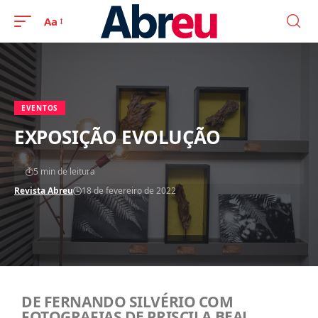
Aa
EVENTOS
EXPOSIÇÃO EVOLUÇÃO
5 min de leitura
Revista Abreu
18 de fevereiro de 2022
DE FERNANDO SILVÉRIO COM
FOTOGRAFIAS DE PRISCILA BEAL,