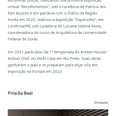
esculturas únicas, realizando sua primeira exposição
virtual “Recolhimentos”, sob a curadoria de Patrícia dos
Reis Buzzini e em parceria com o Diário da Região.
Ainda em 2020, realizou a exposição “Expansões”, em
Londrina/PR, sob curadoria de Luciana Helena Alves,
coordenadora do curso de Arquitetura da Universidade
Federal de Goiás.
Em 2021 participou da 1ª temporada do Arkton House/
Arkton Chef, no Perfil Casa em Rio Preto. Suas obras
ganharam o país e se preparam para alçar vôo em
exposição na Europa em 2023.
Priscila Beal
Divulgação