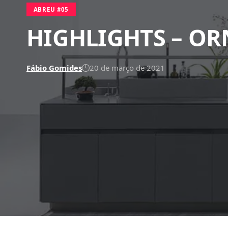
ABREU #05
HIGHLIGHTS – OR
Fábio Gomides
20 de março de 2021