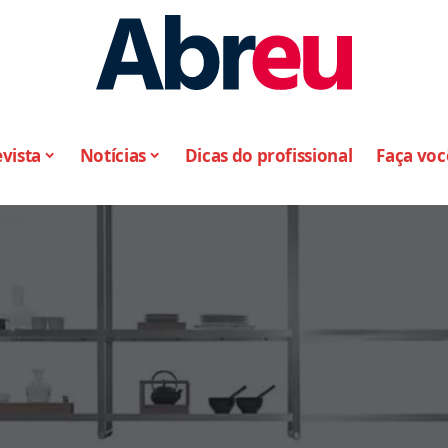
vista
Notícias
Dicas do profissional
Faça vo