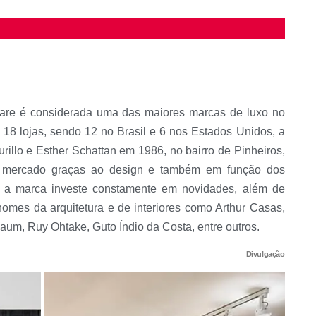
nare é considerada uma das maiores marcas de luxo no
8 lojas, sendo 12 no Brasil e 6 nos Estados Unidos, a
illo e Esther Schattan em 1986, no bairro de Pinheiros,
 no mercado graças ao design e também em função dos
, a marca investe constamente em novidades, além de
nomes da arquitetura e de interiores como Arthur Casas,
aum, Ruy Ohtake, Guto Índio da Costa, entre outros.
Divulgação