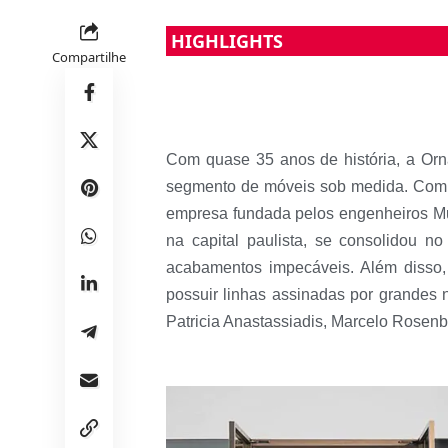
HIGHLIGHTS
Compartilhe
Com quase 35 anos de história, a Or
segmento de móveis sob medida. Com 1
empresa fundada pelos engenheiros Mur
na capital paulista, se consolidou
acabamentos impecáveis. Além disso
possuir linhas assinadas por grandes 
Patricia Anastassiadis, Marcelo Rosenb