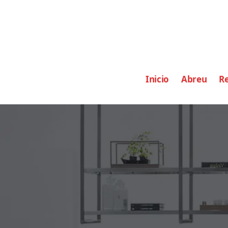
Inicio
Abreu
Re