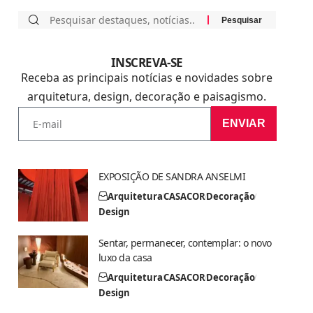
INSCREVA-SE
Receba as principais notícias e novidades sobre
arquitetura, design, decoração e paisagismo.
ENVIAR
EXPOSIÇÃO DE SANDRA ANSELMI
Arquitetura
CASACOR
Decoração
Design
Sentar, permanecer, contemplar: o novo
luxo da casa
Arquitetura
CASACOR
Decoração
Design