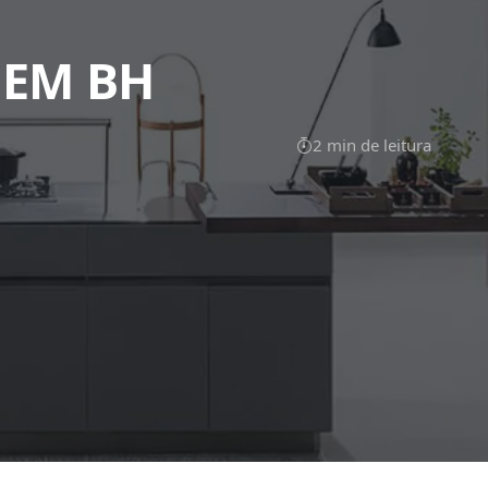
 EM BH
2 min de leitura