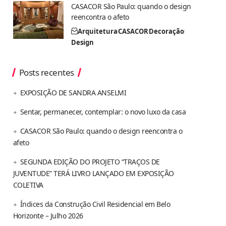
CASACOR São Paulo: quando o design
reencontra o afeto
Arquitetura
CASACOR
Decoração
Design
Posts recentes
EXPOSIÇÃO DE SANDRA ANSELMI
Sentar, permanecer, contemplar: o novo luxo da casa
CASACOR São Paulo: quando o design reencontra o
afeto
SEGUNDA EDIÇÃO DO PROJETO “TRAÇOS DE
JUVENTUDE” TERÁ LIVRO LANÇADO EM EXPOSIÇÃO
COLETIVA
Índices da Construção Civil Residencial em Belo
Horizonte – Julho 2026