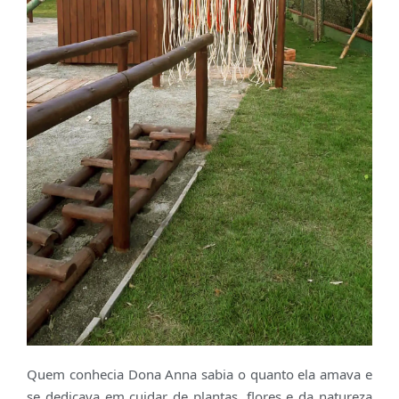
Quem conhecia Dona Anna sabia o quanto ela amava e
se dedicava em cuidar de plantas, flores e da natureza