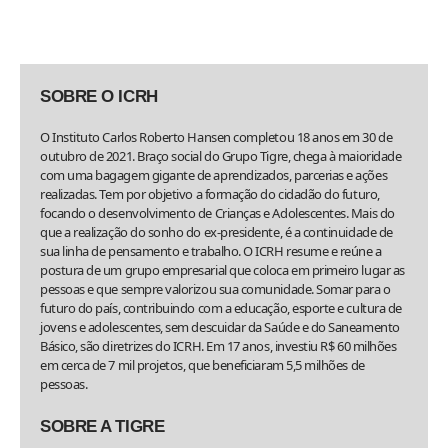
SOBRE O ICRH
O Instituto Carlos Roberto Hansen completou 18 anos em 30 de
outubro de 2021. Braço social do Grupo Tigre, chega à maioridade
com uma bagagem gigante de aprendizados, parcerias e ações
realizadas. Tem por objetivo a formação do cidadão do futuro,
focando o desenvolvimento de Crianças e Adolescentes. Mais do
que a realização do sonho do ex-presidente, é a continuidade de
sua linha de pensamento e trabalho. O ICRH resume e reúne a
postura de um grupo empresarial que coloca em primeiro lugar as
pessoas e que sempre valorizou sua comunidade. Somar para o
futuro do país, contribuindo com a educação, esporte e cultura de
jovens e adolescentes, sem descuidar da Saúde e do Saneamento
Básico, são diretrizes do ICRH. Em 17 anos, investiu R$ 60 milhões
em cerca de 7 mil projetos, que beneficiaram 5,5 milhões de
pessoas.
SOBRE A TIGRE