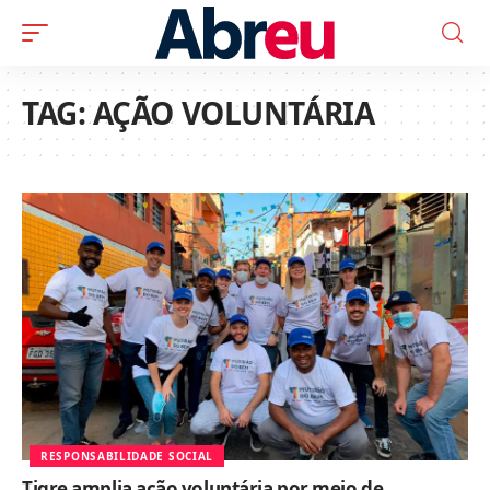
TAG:
AÇÃO VOLUNTÁRIA
RESPONSABILIDADE SOCIAL
Tigre amplia ação voluntária por meio de