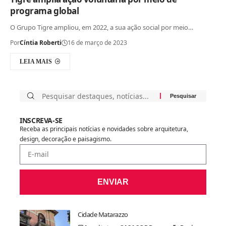
programa global
O Grupo Tigre ampliou, em 2022, a sua ação social por meio…
Por
Cíntia Roberti
16 de março de 2023
LEIA MAIS
INSCREVA-SE
Receba as principais notícias e novidades sobre arquitetura,
design, decoração e paisagismo.
ENVIAR
Cidade Matarazzo