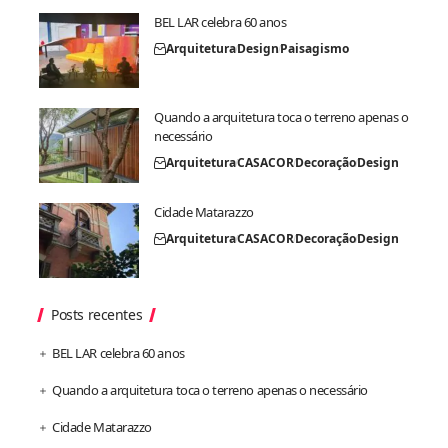
BEL LAR celebra 60 anos
Arquitetura
Design
Paisagismo
Quando a arquitetura toca o terreno apenas o
necessário
Arquitetura
CASACOR
Decoração
Design
Cidade Matarazzo
Arquitetura
CASACOR
Decoração
Design
Posts recentes
BEL LAR celebra 60 anos
Quando a arquitetura toca o terreno apenas o necessário
Cidade Matarazzo