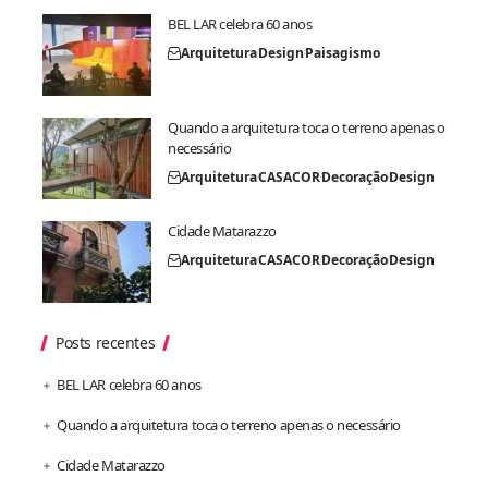
BEL LAR celebra 60 anos
Arquitetura
Design
Paisagismo
Quando a arquitetura toca o terreno apenas o
necessário
Arquitetura
CASACOR
Decoração
Design
Cidade Matarazzo
Arquitetura
CASACOR
Decoração
Design
Posts recentes
BEL LAR celebra 60 anos
Quando a arquitetura toca o terreno apenas o necessário
Cidade Matarazzo