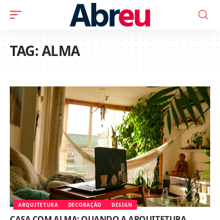
TAG:
ALMA
ARQUITETURA
DECORAÇÃO
DESIGN
CASA COM ALMA: QUANDO A ARQUITETURA