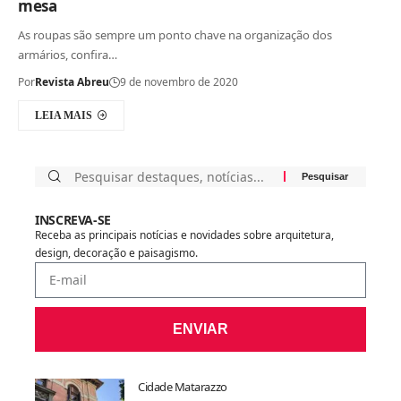
mesa
As roupas são sempre um ponto chave na organização dos
armários, confira…
Por
Revista Abreu
9 de novembro de 2020
LEIA MAIS
INSCREVA-SE
Receba as principais notícias e novidades sobre arquitetura,
design, decoração e paisagismo.
ENVIAR
Cidade Matarazzo