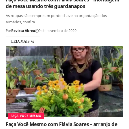
de mesa usando três guardanapos
As roupas são sempre um ponto chave na organização dos
armários, confira…
Por
Revista Abreu
9 de novembro de 2020
LEIA MAIS
FAÇA VOCÊ MESMO
Faça Você Mesmo com Flávia Soares – arranjo de