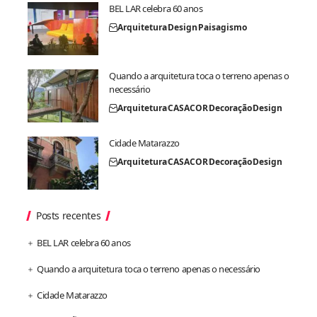
BEL LAR celebra 60 anos
Arquitetura
Design
Paisagismo
Quando a arquitetura toca o terreno apenas o
necessário
Arquitetura
CASACOR
Decoração
Design
Cidade Matarazzo
Arquitetura
CASACOR
Decoração
Design
Posts recentes
BEL LAR celebra 60 anos
Quando a arquitetura toca o terreno apenas o necessário
Cidade Matarazzo