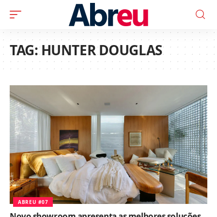
TAG:
HUNTER DOUGLAS
ABREU #07
Novo showroom apresenta as melhores soluções