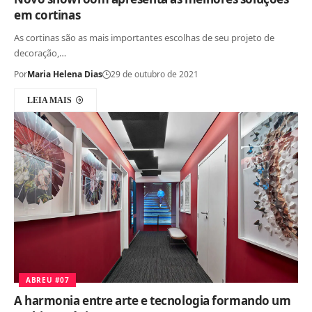
em cortinas
As cortinas são as mais importantes escolhas de seu projeto de
decoração,…
Por
Maria Helena Dias
29 de outubro de 2021
LEIA MAIS
ABREU #07
A harmonia entre arte e tecnologia formando um