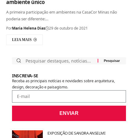
ambiente único
A primeira participação em ambientes na CasaCor Minas não
poderia ser diferente:…
Por
Maria Helena Dias
29 de outubro de 2021
LEIA MAIS
INSCREVA-SE
Receba as principais notícias e novidades sobre arquitetura,
design, decoração e paisagismo.
ENVIAR
EXPOSIÇÃO DE SANDRA ANSELMI