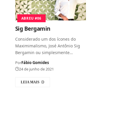
ABREU #06
Sig Bergamin
Considerado um dos ícones do
Maximimalismo, José Antônio Sig
Bergamin ou simplesmente…
Por
Fábio Gomides
24 de junho de 2021
LEIA MAIS