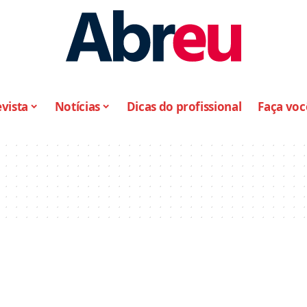
vista
Notícias
Dicas do profissional
Faça vo