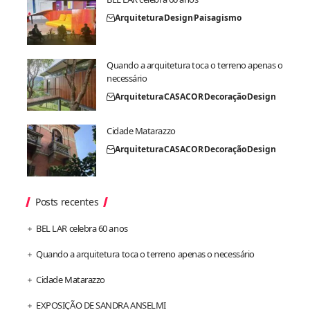
Arquitetura
Design
Paisagismo
Quando a arquitetura toca o terreno apenas o
necessário
Arquitetura
CASACOR
Decoração
Design
Cidade Matarazzo
Arquitetura
CASACOR
Decoração
Design
Posts recentes
BEL LAR celebra 60 anos
Quando a arquitetura toca o terreno apenas o necessário
Cidade Matarazzo
EXPOSIÇÃO DE SANDRA ANSELMI