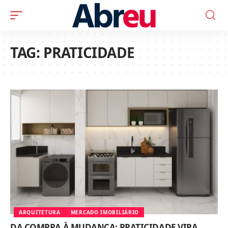
TAG:
PRATICIDADE
ARQUITETURA
MERCADO IMOBILIÁRIO
DA COMPRA À MUDANÇA: PRATICIDADE VIRA