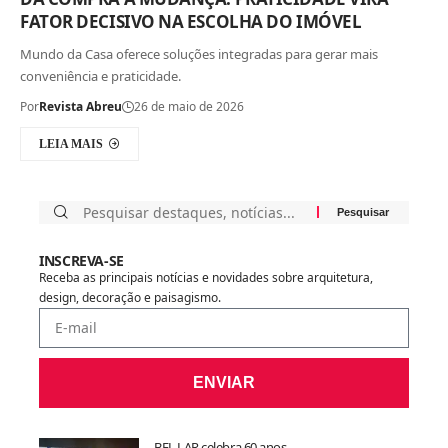
FATOR DECISIVO NA ESCOLHA DO IMÓVEL
Mundo da Casa oferece soluções integradas para gerar mais
conveniência e praticidade.
Por
Revista Abreu
26 de maio de 2026
LEIA MAIS
INSCREVA-SE
Receba as principais notícias e novidades sobre arquitetura,
design, decoração e paisagismo.
ENVIAR
BEL LAR celebra 60 anos