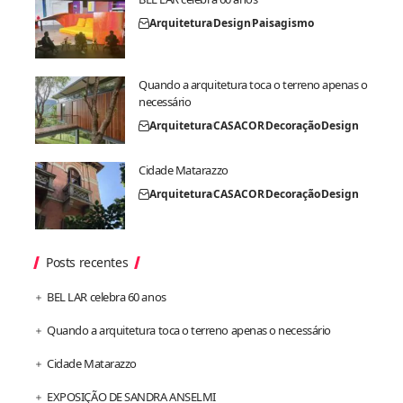
Arquitetura
Design
Paisagismo
Quando a arquitetura toca o terreno apenas o
necessário
Arquitetura
CASACOR
Decoração
Design
Cidade Matarazzo
Arquitetura
CASACOR
Decoração
Design
Posts recentes
BEL LAR celebra 60 anos
Quando a arquitetura toca o terreno apenas o necessário
Cidade Matarazzo
EXPOSIÇÃO DE SANDRA ANSELMI