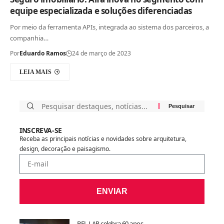
equipe especializada e soluções diferenciadas
Por meio da ferramenta APIs, integrada ao sistema dos parceiros, a
companhia…
Por
Eduardo Ramos
24 de março de 2023
LEIA MAIS
INSCREVA-SE
Receba as principais notícias e novidades sobre arquitetura,
design, decoração e paisagismo.
ENVIAR
BEL LAR celebra 60 anos