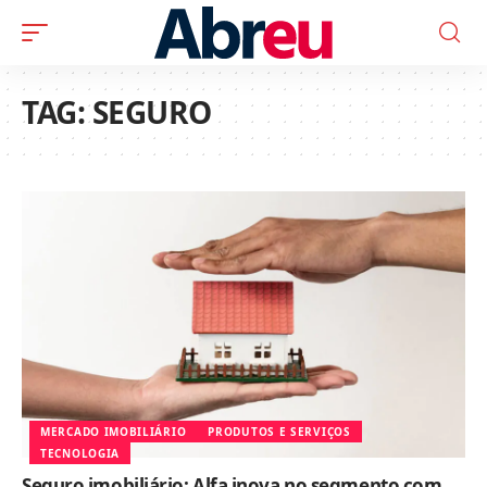
TAG:
SEGURO
MERCADO IMOBILIÁRIO
PRODUTOS E SERVIÇOS
TECNOLOGIA
Seguro imobiliário: Alfa inova no segmento com