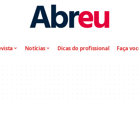
vista
Notícias
Dicas do profissional
Faça vo