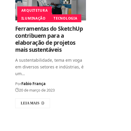
ARQUITETURA
ILUMINAÇÃO
TECNOLOGIA
Ferramentas do SketchUp
contribuem para a
elaboração de projetos
mais sustentáveis
A sustentabilidade, tema em voga
em diversos setores e indústrias, é
um…
Por
Fabio França
20 de março de 2023
LEIA MAIS