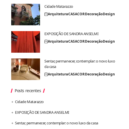
Cidade Matarazzo
Arquitetura
CASACOR
Decoração
Design
EXPOSIÇÃO DE SANDRA ANSELMI
Arquitetura
CASACOR
Decoração
Design
Sentar, permanecer, contemplar: o novo luxo
da casa
Arquitetura
CASACOR
Decoração
Design
Posts recentes
Cidade Matarazzo
EXPOSIÇÃO DE SANDRA ANSELMI
Sentar, permanecer, contemplar: o novo luxo da casa