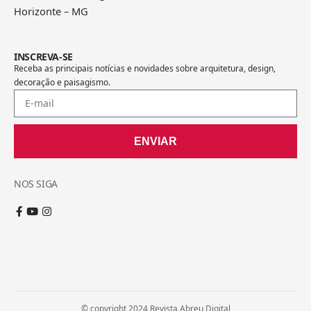
Horizonte – MG
INSCREVA-SE
Receba as principais notícias e novidades sobre arquitetura, design,
decoração e paisagismo.
ENVIAR
NOS SIGA
© copyright 2024 Revista Abreu Digital