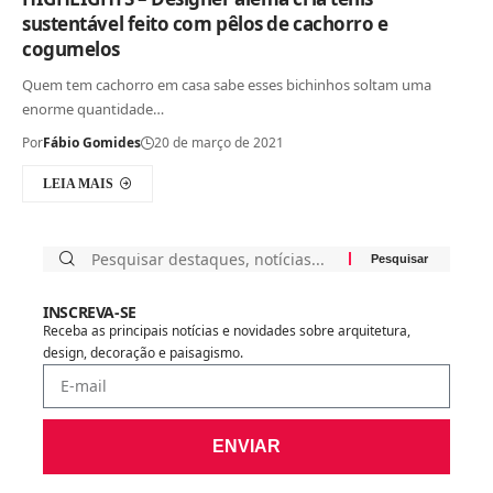
sustentável feito com pêlos de cachorro e
cogumelos
Quem tem cachorro em casa sabe esses bichinhos soltam uma
enorme quantidade…
Por
Fábio Gomides
20 de março de 2021
LEIA MAIS
INSCREVA-SE
Receba as principais notícias e novidades sobre arquitetura,
design, decoração e paisagismo.
ENVIAR