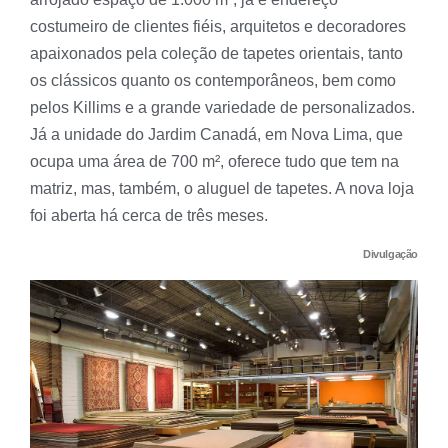
costumeiro de clientes fiéis, arquitetos e decoradores
apaixonados pela coleção de tapetes orientais, tanto
os clássicos quanto os contemporâneos, bem como
pelos Killims e a grande variedade de personalizados.
Já a unidade do Jardim Canadá, em Nova Lima, que
ocupa uma área de 700 m², oferece tudo que tem na
matriz, mas, também, o aluguel de tapetes. A nova loja
foi aberta há cerca de três meses.
Divulgação