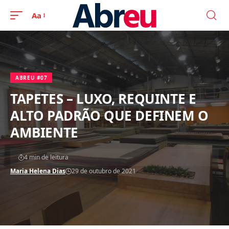
Aa
ABREU #07
TAPETES – LUXO, REQUINTE E
ALTO PADRÃO QUE DEFINEM O
AMBIENTE
4 min de leitura
Maria Helena Dias
29 de outubro de 2021