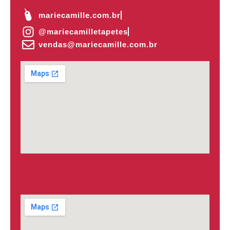
mariecamille.com.br
@mariecamilletapetes
vendas@mariecamille.com.br