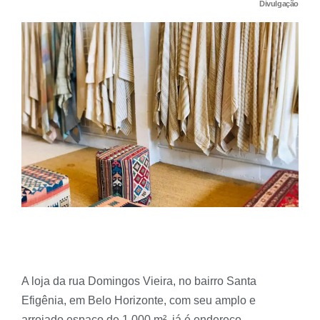
Divulgação
A loja da rua Domingos Vieira, no bairro Santa
Efigênia, em Belo Horizonte, com seu amplo e
arrojado espaço de 1.000 m², já é endereço