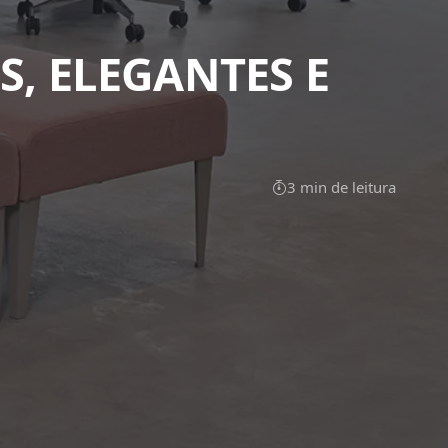
, ELEGANTES E
3 min de leitura