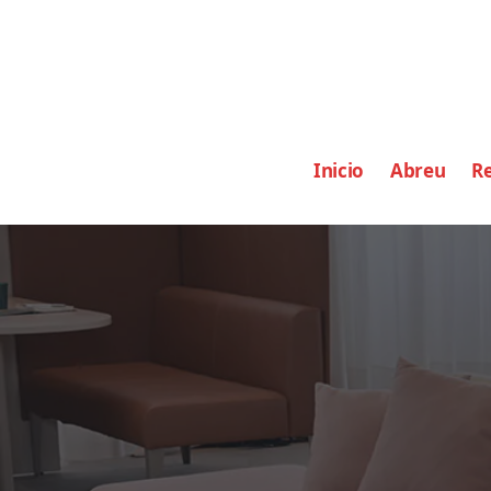
Inicio
Abreu
Re