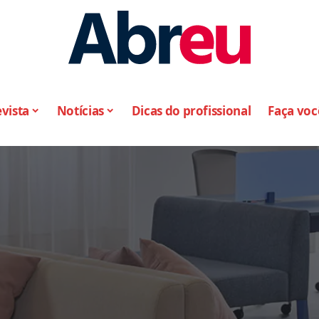
vista
Notícias
Dicas do profissional
Faça vo