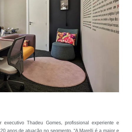
or executivo Thadeu Gomes, profissional experiente e
20 anos de atuação no segmento. “A Marelli é a maior e