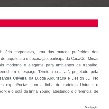
iliário corporativo, uma das marcas preferidas dos
s de arquitetura e decoração, participa da CasaCor Minas
s moderno e elegante para ambientes de trabalho.
reenchem o espaço “Diretora criativa”, projetado pela
essandra Oliveira, da Luoda Arquitetura e Design 3D. No
ntes experiências com a linha de cadeiras Unique, o
ork e o sofá da linha Young, atestando o diferencial de
Divulgação