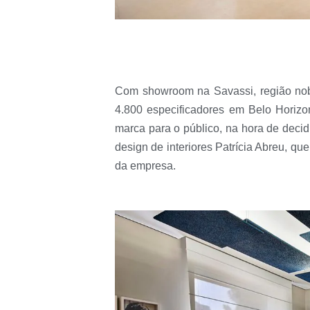
Com showroom na Savassi, região nobr
4.800 especificadores em Belo Horizon
marca para o público, na hora de decidir
design de interiores Patrícia Abreu, q
da empresa.