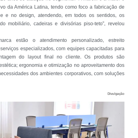
tivo da América Latina, tendo como foco a fabricação de
de e no design, atendendo, em todos os sentidos, os
do mobiliário, cadeiras e divisórias piso-teto”, revelou
arca estão o atendimento personalizado, estreito
serviços especializados, com equipes capacitadas para
tagem do layout final no cliente. Os produtos são
 estética; ergonomia e otimização no aproveitamento dos
necessidades dos ambientes corporativos, com soluções
Divulgação