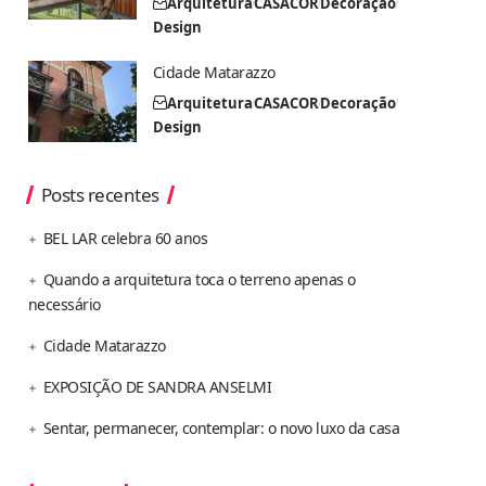
Arquitetura
CASACOR
Decoração
Design
Cidade Matarazzo
Arquitetura
CASACOR
Decoração
Design
Posts recentes
BEL LAR celebra 60 anos
Quando a arquitetura toca o terreno apenas o
necessário
Cidade Matarazzo
EXPOSIÇÃO DE SANDRA ANSELMI
Sentar, permanecer, contemplar: o novo luxo da casa