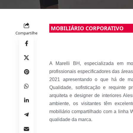
MOBILIÁRIO CORPORATIVO
Compartilhe
A Marelli BH, especializada em mob
profissionais especificadores das área
2021 apresentando o que há de mai
Qualidade, sofisticação e requinte p
arquiteta e designer de interiores Al
ambiente, os visitantes têm excele
mobiliário compartilhado com a linha W
qualidade da marca.