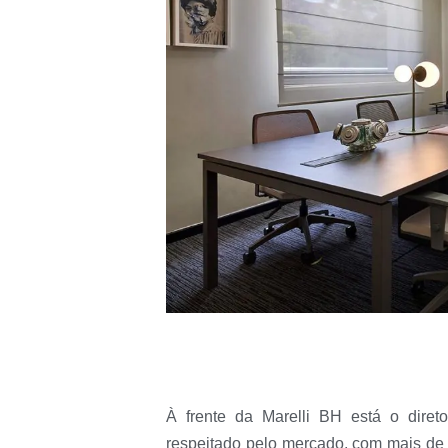
À frente da Marelli BH está o diret
respeitado pelo mercado, com mais de 