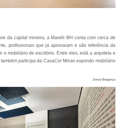
e da capital mineira, a Marelli BH conta com cerca de
te, profissionais que já aprovaram e são referência da
 o mobiliário de escritório. Entre eles, está a arquiteta e
ue também participa da CasaCor Minas expondo mobiliário
Jomar Bragança