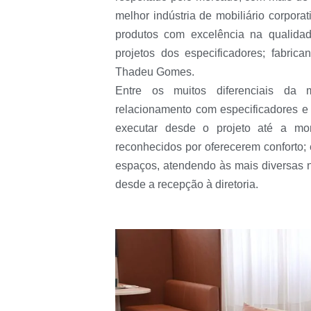
melhor indústria de mobiliário corpora
produtos com excelência na qualida
projetos dos especificadores; fabrican
Thadeu Gomes.
Entre os muitos diferenciais da m
relacionamento com especificadores e 
executar desde o projeto até a mon
reconhecidos por oferecerem conforto;
espaços, atendendo às mais diversas 
desde a recepção à diretoria.