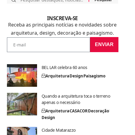
INSCREVA-SE
Receba as principais notícias e novidades sobre
arquitetura, design, decoração e paisagismo.
ENVIAR
BEL LAR celebra 60 anos
Arquitetura
Design
Paisagismo
Quando a arquitetura toca o terreno
apenas o necessário
Arquitetura
CASACOR
Decoração
Design
Cidade Matarazzo