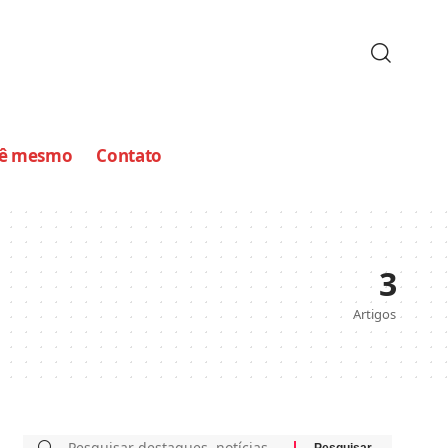
cê mesmo
Contato
3
Artigos