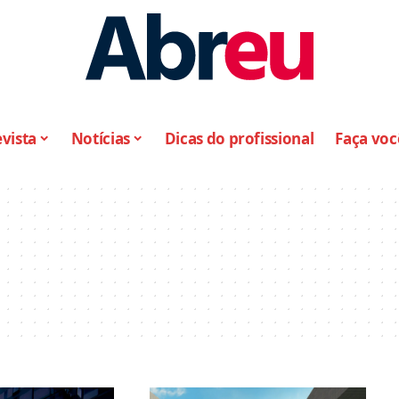
vista
Notícias
Dicas do profissional
Faça vo