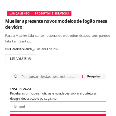
LANÇAMENTO
PRODUTOS E SERVIÇOS
Mueller apresenta novos modelos de fogão mesa
de vidro
Para a Mueller, fabricante nacional de eletrodomésticos, com parque
fabril em Santa…
Por
Heloisa Vieira
5 de abril de 2023
LEIA MAIS
INSCREVA-SE
Receba as principais notícias e novidades sobre arquitetura,
design, decoração e paisagismo.