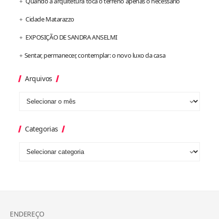
Quando a arquitetura toca o terreno apenas o necessário
Cidade Matarazzo
EXPOSIÇÃO DE SANDRA ANSELMI
Sentar, permanecer, contemplar: o novo luxo da casa
Arquivos
Categorias
ENDEREÇO