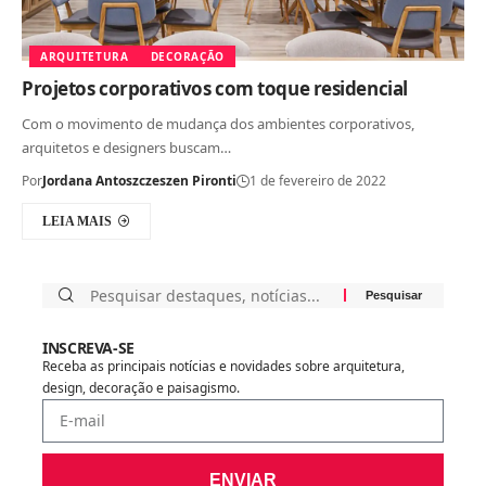
ARQUITETURA
DECORAÇÃO
Projetos corporativos com toque residencial
Com o movimento de mudança dos ambientes corporativos,
arquitetos e designers buscam…
Por
Jordana Antoszczeszen Pironti
1 de fevereiro de 2022
LEIA MAIS
INSCREVA-SE
Receba as principais notícias e novidades sobre arquitetura,
design, decoração e paisagismo.
ENVIAR