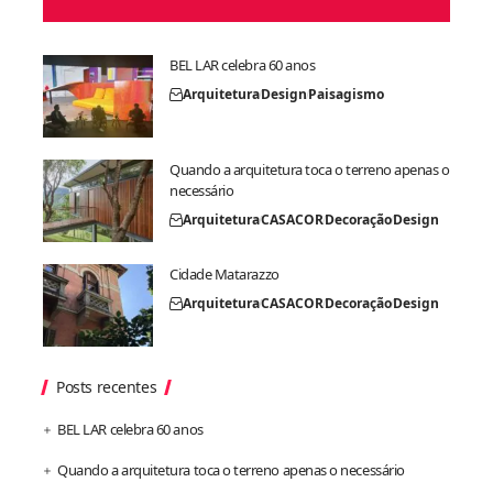
BEL LAR celebra 60 anos
Arquitetura
Design
Paisagismo
Quando a arquitetura toca o terreno apenas o
necessário
Arquitetura
CASACOR
Decoração
Design
Cidade Matarazzo
Arquitetura
CASACOR
Decoração
Design
Posts recentes
BEL LAR celebra 60 anos
Quando a arquitetura toca o terreno apenas o necessário