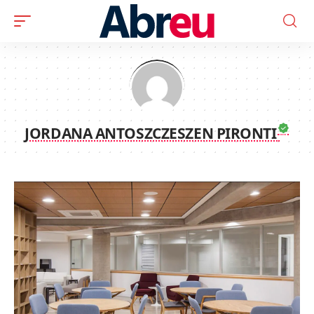
JORDANA ANTOSZCZESZEN PIRONTI