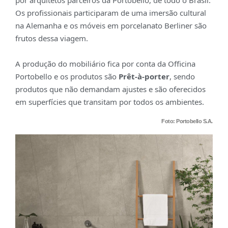
por arquitetos parceiros da Portobello, de todo o Brasil.
Os profissionais participaram de uma imersão cultural
na Alemanha e os móveis em porcelanato Berliner são
frutos dessa viagem.
A produção do mobiliário fica por conta da Officina
Portobello e os produtos são
Prêt-à-porter
, sendo
produtos que não demandam ajustes e são oferecidos
em superfícies que transitam por todos os ambientes.
Foto: Portobello S.A.