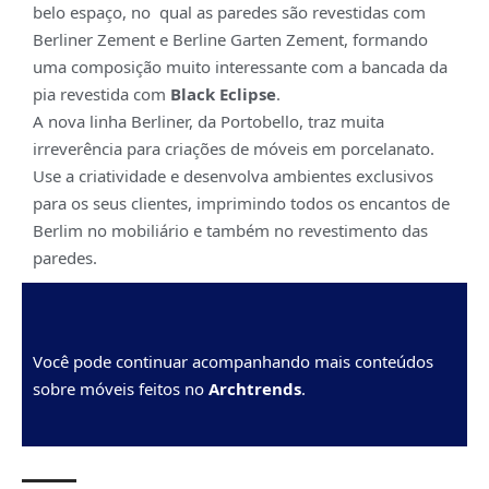
belo espaço, no qual as paredes são revestidas com
Berliner Zement e Berline Garten Zement, formando
uma composição muito interessante com a bancada da
pia revestida com
Black Eclipse
.
A nova linha Berliner, da Portobello, traz muita
irreverência para criações de móveis em porcelanato.
Use a criatividade e desenvolva ambientes exclusivos
para os seus clientes, imprimindo todos os encantos de
Berlim no mobiliário e também no revestimento das
paredes.
Você pode continuar acompanhando mais conteúdos
sobre móveis feitos no
Archtrends
.