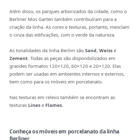
Além disso, os parques arborizados da cidade, como o
Berliner Mos Garten também contribuíram para a
criação da linha. As cores e texturas, portanto, mesclam
o cinza das edificações, com o verde da natureza.
As tonalidades da linha Berlim são
Sand
,
Weiss
e
Zement
. Todas as peças são disponibilizados em
grandes formatos 120×120, 60×120 e 20×120. Elas
podem ser usadas em ambientes internos e externos,
bem como para os móveis em porcelanato.
Nas texturas em relevo também se encontram as
texturas
Lines
e
Flames
.
Conheça os móveis em porcelanato da linha
Berliner