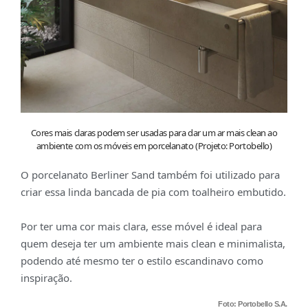
Cores mais claras podem ser usadas para dar um ar mais clean ao
ambiente com os móveis em porcelanato (Projeto: Portobello)
O porcelanato Berliner Sand também foi utilizado para
criar essa linda bancada de pia com toalheiro embutido.
Por ter uma cor mais clara, esse móvel é ideal para
quem deseja ter um ambiente mais clean e minimalista,
podendo até mesmo ter o estilo escandinavo como
inspiração.
Foto: Portobello S.A.