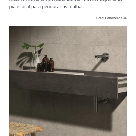
pia e local para pendurar as toalhas.
Foto: Portobello S.A.