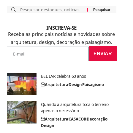
INSCREVA-SE
Receba as principais notícias e novidades sobre
arquitetura, design, decoração e paisagismo.
ENVIAR
BEL LAR celebra 60 anos
Arquitetura
Design
Paisagismo
Quando a arquitetura toca o terreno
apenas o necessário
Arquitetura
CASACOR
Decoração
Design