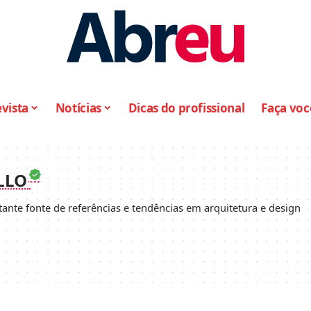
vista
Notícias
Dicas do profissional
Faça vo
LLO
ante fonte de referências e tendências em arquitetura e design