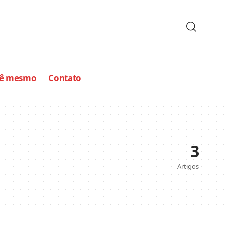
cê mesmo
Contato
3
Artigos