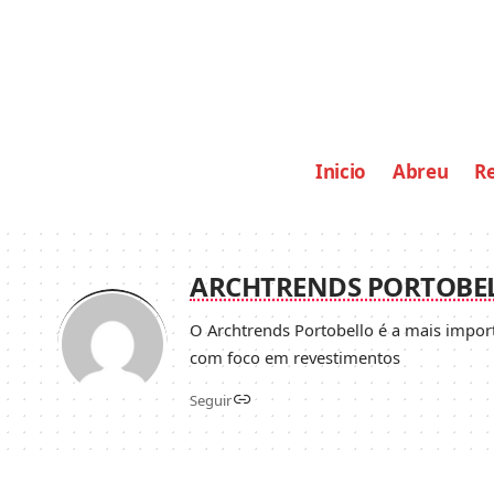
Inicio
Abreu
Re
ARCHTRENDS PORTOBE
O Archtrends Portobello é a mais import
com foco em revestimentos
Seguir