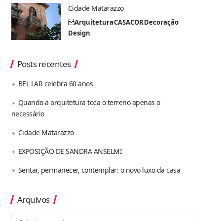
Cidade Matarazzo
Arquitetura
CASACOR
Decoração
Design
Posts recentes
BEL LAR celebra 60 anos
Quando a arquitetura toca o terreno apenas o
necessário
Cidade Matarazzo
EXPOSIÇÃO DE SANDRA ANSELMI
Sentar, permanecer, contemplar: o novo luxo da casa
Arquivos