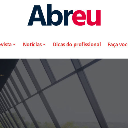
vista
Notícias
Dicas do profissional
Faça vo