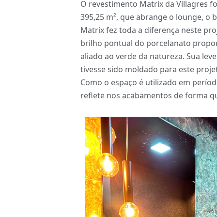
O revestimento Matrix da Villagres f
395,25 m², que abrange o lounge, o b
Matrix fez toda a diferença neste pro
brilho pontual do porcelanato prop
aliado ao verde da natureza. Sua lev
tivesse sido moldado para este proje
Como o espaço é utilizado em períod
reflete nos acabamentos de forma qu