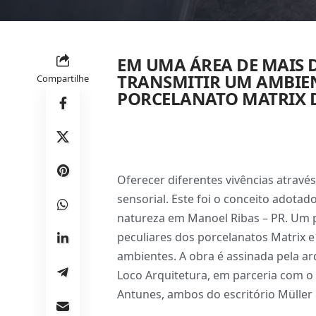
EM UMA ÁREA DE MAIS D
TRANSMITIR UM AMBIEN
Compartilhe
PORCELANATO MATRIX D
Oferecer diferentes vivências atravé
sensorial. Este foi o conceito adotad
natureza em Manoel Ribas – PR. Um pr
peculiares dos porcelanatos Matrix 
ambientes. A obra é assinada pela arq
Loco Arquitetura, em parceria com o
Antunes, ambos do escritório Müller