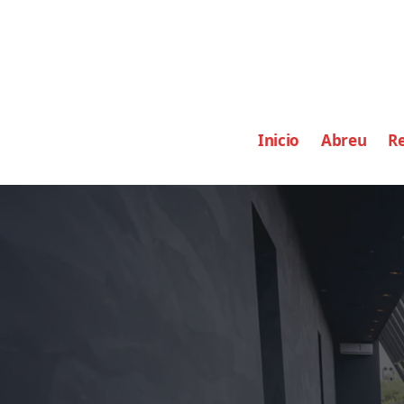
Inicio
Abreu
Re