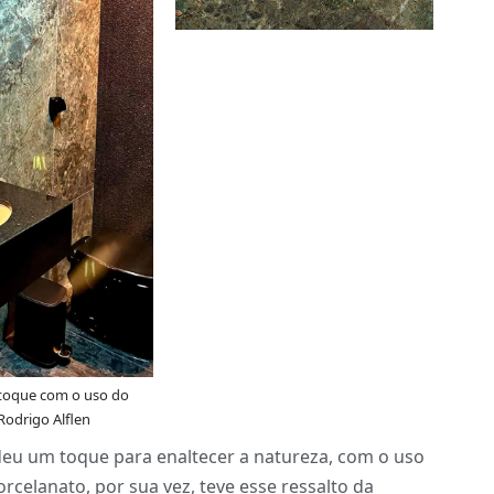
 toque com o uso do
Rodrigo Alflen
 deu um toque para enaltecer a natureza, com o uso
rcelanato, por sua vez, teve esse ressalto da