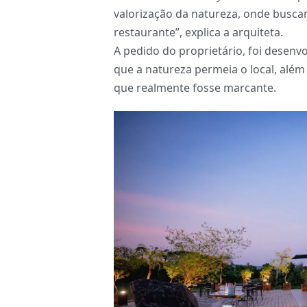
valorização da natureza, onde busca
restaurante”, explica a arquiteta.
A pedido do proprietário, foi desenv
que a natureza permeia o local, alé
que realmente fosse marcante.