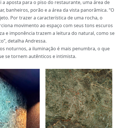
oi a aposta para o piso do restaurante, uma área de
ar, banheiros, porão e a área da vista panorâmica. “O
jeto. Por trazer a característica de uma rocha, o
orciona movimento ao espaço com seus tons escuros
eza e imponência trazem a leitura do natural, como se
to”, detalha Andressa.
os noturnos, a iluminação é mais penumbra, o que
e se tornem autênticos e intimista.