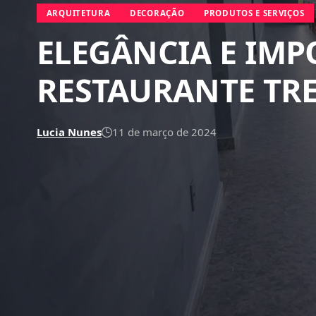
ARQUITETURA
DECORAÇÃO
PRODUTOS E SERVIÇOS
ELEGÂNCIA E IM
RESTAURANTE TR
Lucia Nunes
11 de março de 2024