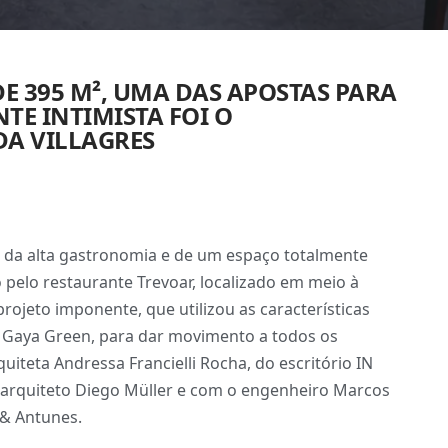
E 395 M², UMA DAS APOSTAS PARA
TE INTIMISTA FOI O
A VILLAGRES
s da alta gastronomia e de um espaço totalmente
o pelo restaurante Trevoar, localizado em meio à
ojeto imponente, que utilizou as características
e Gaya Green, para dar movimento a todos os
uiteta Andressa Francielli Rocha, do escritório IN
 arquiteto Diego Müller e com o engenheiro Marcos
 & Antunes.