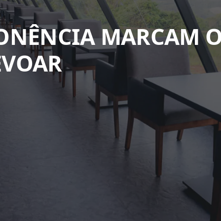
PONÊNCIA MARCAM O
EVOAR