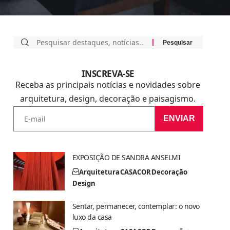
INSCREVA-SE
Receba as principais notícias e novidades sobre
arquitetura, design, decoração e paisagismo.
ENVIAR
EXPOSIÇÃO DE SANDRA ANSELMI
Arquitetura
CASACOR
Decoração
Design
Sentar, permanecer, contemplar: o novo
luxo da casa