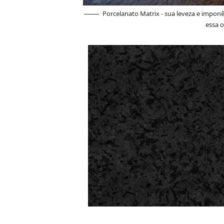
Porcelanato Matrix - sua leveza e imponê
essa o