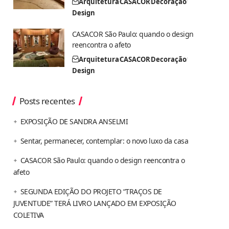
Arquitetura
CASACOR
Decoração
Design
CASACOR São Paulo: quando o design
reencontra o afeto
Arquitetura
CASACOR
Decoração
Design
Posts recentes
EXPOSIÇÃO DE SANDRA ANSELMI
Sentar, permanecer, contemplar: o novo luxo da casa
CASACOR São Paulo: quando o design reencontra o
afeto
SEGUNDA EDIÇÃO DO PROJETO “TRAÇOS DE
JUVENTUDE” TERÁ LIVRO LANÇADO EM EXPOSIÇÃO
COLETIVA