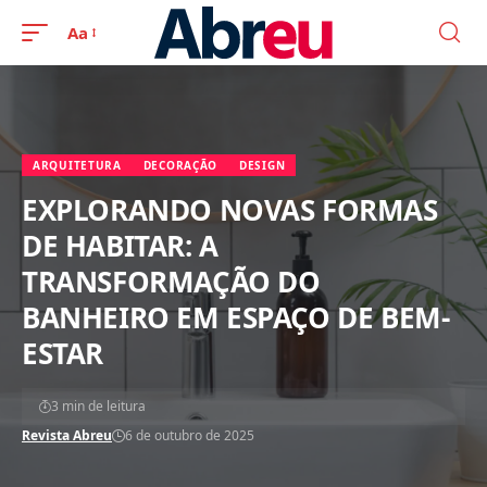
Aa
ARQUITETURA
DECORAÇÃO
DESIGN
EXPLORANDO NOVAS FORMAS
DE HABITAR: A
TRANSFORMAÇÃO DO
BANHEIRO EM ESPAÇO DE BEM-
ESTAR
3 min de leitura
Revista Abreu
6 de outubro de 2025