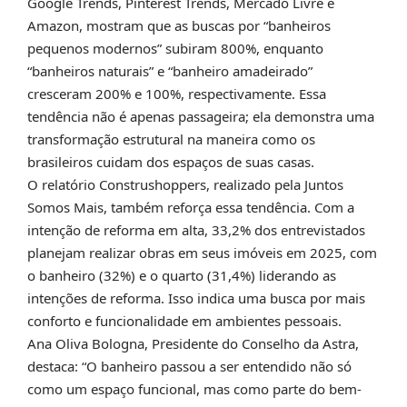
Google Trends, Pinterest Trends, Mercado Livre e
Amazon, mostram que as buscas por “banheiros
pequenos modernos” subiram 800%, enquanto
“banheiros naturais” e “banheiro amadeirado”
cresceram 200% e 100%, respectivamente. Essa
tendência não é apenas passageira; ela demonstra uma
transformação estrutural na maneira como os
brasileiros cuidam dos espaços de suas casas.
O relatório Construshoppers, realizado pela Juntos
Somos Mais, também reforça essa tendência. Com a
intenção de reforma em alta, 33,2% dos entrevistados
planejam realizar obras em seus imóveis em 2025, com
o banheiro (32%) e o quarto (31,4%) liderando as
intenções de reforma. Isso indica uma busca por mais
conforto e funcionalidade em ambientes pessoais.
Ana Oliva Bologna, Presidente do Conselho da Astra,
destaca: “O banheiro passou a ser entendido não só
como um espaço funcional, mas como parte do bem-