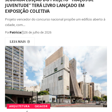
JUVENTUDE” TERÁ LIVRO LANÇADO EM
EXPOSIÇÃO COLETIVA
Projeto vencedor do concurso nacional propõe um edifício aberto à
cidade, com…
Por
Patrícia
26 de julho de 2026
LEIA MAIS
ARQUITETURA
CASACOR