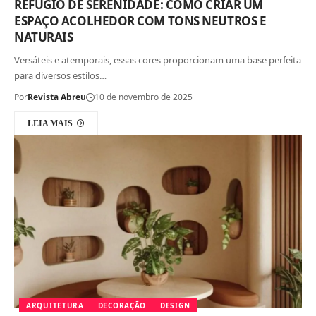
REFÚGIO DE SERENIDADE: COMO CRIAR UM
ESPAÇO ACOLHEDOR COM TONS NEUTROS E
NATURAIS
Versáteis e atemporais, essas cores proporcionam uma base perfeita
para diversos estilos…
Por
Revista Abreu
10 de novembro de 2025
LEIA MAIS
ARQUITETURA
DECORAÇÃO
DESIGN