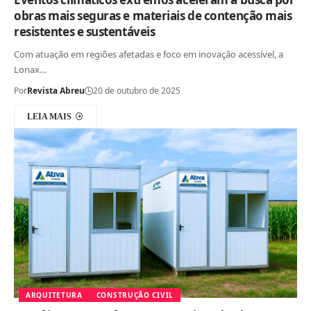
obras mais seguras e materiais de contenção mais
resistentes e sustentáveis
Com atuação em regiões afetadas e foco em inovação acessível, a
Lonax…
Por
Revista Abreu
20 de outubro de 2025
LEIA MAIS
ARQUITETURA
CONSTRUÇÃO CIVIL