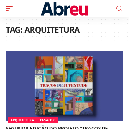
TAG:
ARQUITETURA
ARQUITETURA
CASACOR
SEGUNDA EDIÇÃO DO PROJETO “TRAÇOS DE