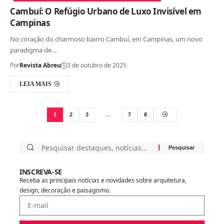
Cambuí: O Refúgio Urbano de Luxo Invisível em
Campinas
No coração do charmoso bairro Cambuí, em Campinas, um novo
paradigma de…
Por
Revista Abreu
3 de outubro de 2025
LEIA MAIS
1
2
3
…
7
8
INSCREVA-SE
Receba as principais notícias e novidades sobre arquitetura,
design, decoração e paisagismo.