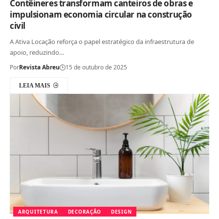
Contêineres transformam canteiros de obras e
impulsionam economia circular na construção
civil
A Ativa Locação reforça o papel estratégico da infraestrutura de
apoio, reduzindo…
Por
Revista Abreu
15 de outubro de 2025
LEIA MAIS
ARQUITETURA
DECORAÇÃO
DESIGN