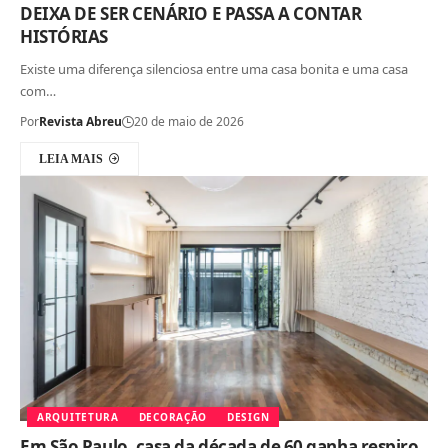
DEIXA DE SER CENÁRIO E PASSA A CONTAR
HISTÓRIAS
Existe uma diferença silenciosa entre uma casa bonita e uma casa
com…
Por
Revista Abreu
20 de maio de 2026
LEIA MAIS
ARQUITETURA
DECORAÇÃO
DESIGN
Em São Paulo, casa da década de 60 ganha respiro