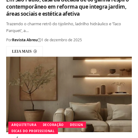
contemporâneo em reforma que integra jardim,
áreas sociais e estética afetiva
Trazendo o charme retrô do tijolinho, ladrilho hidráulico e ‘Taco
Parquet’, a…
Por
Revista Abreu
1 de dezembro de 2025
LEIA MAIS
ARQUITETURA
DECORAÇÃO
DESIGN
DICAS DO PROFISSIONAL