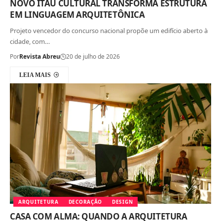
NOVO ITAÚ CULTURAL TRANSFORMA ESTRUTURA
EM LINGUAGEM ARQUITETÔNICA
Projeto vencedor do concurso nacional propõe um edifício aberto à
cidade, com…
Por
Revista Abreu
20 de julho de 2026
LEIA MAIS
ARQUITETURA
DECORAÇÃO
DESIGN
CASA COM ALMA: QUANDO A ARQUITETURA