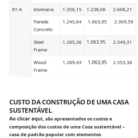
R1-A
Alvenaria
1.356,15
1.238,06
2.606,21
Parede
1.245,64
1.063,95
2.309,59
Concreto
1.063,95
Steel
1.285,36
2.349,31
Frame
1.063,95
Wood
1.289,43
2.353,38
Frame
CUSTO DA CONSTRUÇÃO DE UMA CASA
SUSTENTÁVEL
Ao clicar aqui,
são apresentados os custos e
composição dos custos de uma
Casa sustentável
–
casa de padrão popular com elementos