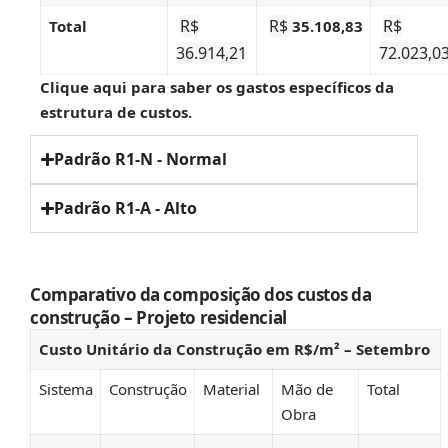
R$
R$
R$
Total
35.108,83
36.914,21
72.023,0
Clique aqui
para saber os gastos específicos da
estrutura de custos.
Padrão R1-N - Normal
Padrão R1-A - Alto
Comparativo da composição dos custos da
construção – Projeto residencial
Custo Unitário da Construção em R$/m² – Setembro
Sistema
Construção
Material
Mão de
Total
Obra