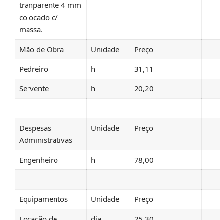
tranparente 4 mm
colocado c/
massa.
Mão de Obra
Unidade
Preço
Pedreiro
h
31,11
Servente
h
20,20
Despesas
Unidade
Preço
Administrativas
Engenheiro
h
78,00
Equipamentos
Unidade
Preço
Locação de
dia
25,30