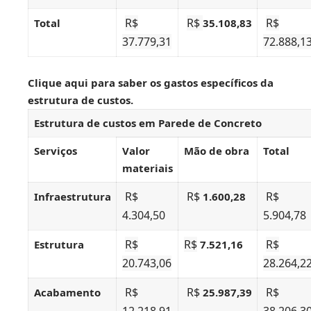
R$
R$
R$
Total
35.108,83
37.779,31
72.888,1
Clique aqui
para saber os gastos específicos da
estrutura de custos.
Estrutura de custos em Parede de Concreto
Serviços
Valor
Mão de obra
Total
materiais
R$
R$
R$
Infraestrutura
1.600,28
4.304,50
5.904,78
R$
R$
R$
Estrutura
7.521,16
20.743,06
28.264,2
R$
R$
R$
Acabamento
25.987,39