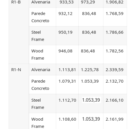
R1-B
Alvenaria
933,53
973,29
1.906,82
Parede
932,12
836,48
1.768,59
Concreto
Steel
950,19
836,48
1.786,66
Frame
Wood
946,08
836,48
1.782,56
Frame
R1-N
Alvenaria
1.113,81
1.225,78
2.339,59
Parede
1.079,31
1.053,39
2.132,70
Concreto
1.053,39
Steel
1.112,70
2.166,10
Frame
1.053,39
Wood
1.108,60
2.161,99
Frame