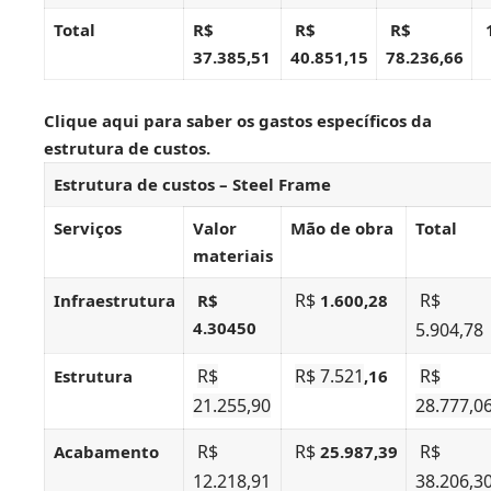
Total
R$
R$
R$
37.385,51
40.851,15
78.236,66
Clique aqui
para saber os gastos específicos da
estrutura de custos.
Estrutura de custos – Steel Frame
Serviços
Valor
Mão de obra
Total
materiais
R$
R$
Infraestrutura
R$
1.600,28
4.30450
5.904,78
R$
R$ 7.521
R$
Estrutura
,16
21.255,90
28.777,0
R$
R$
R$
Acabamento
25.987,39
12.218,91
38.206,3