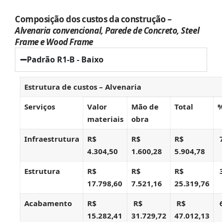
Composição dos custos da construção –
Alvenaria convencional, Parede de Concreto, Steel
Frame e Wood Frame
Padrão R1-B - Baixo
Estrutura de custos – Alvenaria
Serviços
Valor
Mão de
Total
materiais
obra
Infraestrutura
R$
R$
R$
4.304,50
1.600,28
5.904,78
Estrutura
R$
R$
R$
17.798,60
7.521,16
25.319,76
Acabamento
R$
R$
R$
15.282,41
31.729,72
47.012,13