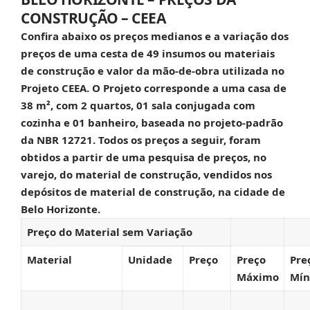
CONSTRUÇÃO – CEEA
Confira abaixo os preços medianos e a variação dos
preços de uma cesta de 49 insumos ou materiais
de construção e valor da mão-de-obra utilizada no
Projeto CEEA. O Projeto corresponde a uma casa de
38 m², com 2 quartos, 01 sala conjugada com
cozinha e 01 banheiro, baseada no projeto-padrão
da NBR 12721. Todos os preços a seguir, foram
obtidos a partir de uma pesquisa de preços, no
varejo, do material de construção, vendidos nos
depósitos de material de construção, na cidade de
Belo Horizonte.
Preço do Material sem Variação
Material
Unidade
Preço
Preço
Pre
Máximo
Mín