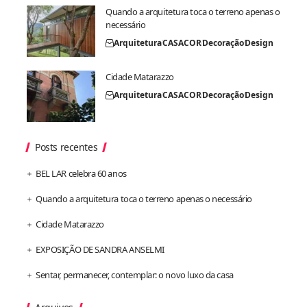
Quando a arquitetura toca o terreno apenas o
necessário
Arquitetura
CASACOR
Decoração
Design
Cidade Matarazzo
Arquitetura
CASACOR
Decoração
Design
Posts recentes
BEL LAR celebra 60 anos
Quando a arquitetura toca o terreno apenas o necessário
Cidade Matarazzo
EXPOSIÇÃO DE SANDRA ANSELMI
Sentar, permanecer, contemplar: o novo luxo da casa