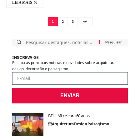
LEIA MAIS
1
2
3
INSCREVA-SE
Receba as principais notícias e novidades sobre arquitetura,
design, decoração e paisagismo.
ENVIAR
BEL LAR celebra 60 anos
Arquitetura
Design
Paisagismo