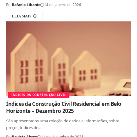
Por
Rafaela Libanio
14 de janeiro de 2026
LEIA MAIS
ÍNDICES DA CONSTRUÇÃO CIVIL
Índices da Construção Civil Residencial em Belo
Horizonte – Dezembro 2025
São apresentados uma coleção de dados e informações, sobre
preços, índices de…
Por
Revista Abreu
11 de dezembro de 2025