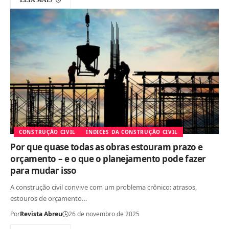
LEIA MAIS
CONSTRUÇÃO CIVIL
ÍNDICES DA CONSTRUÇÃO CIVIL
Por que quase todas as obras estouram prazo e
orçamento – e o que o planejamento pode fazer
para mudar isso
A construção civil convive com um problema crônico: atrasos,
estouros de orçamento…
Por
Revista Abreu
26 de novembro de 2025