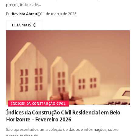
preços, índices de…
Por
Revista Abreu
11 de março de 2026
LEIA MAIS
ÍNDICES DA CONSTRUÇÃO CIVIL
Índices da Construção Civil Residencial em Belo
Horizonte – Fevereiro 2026
São apresentados uma coleção de dados e informações, sobre
preços, índices de…