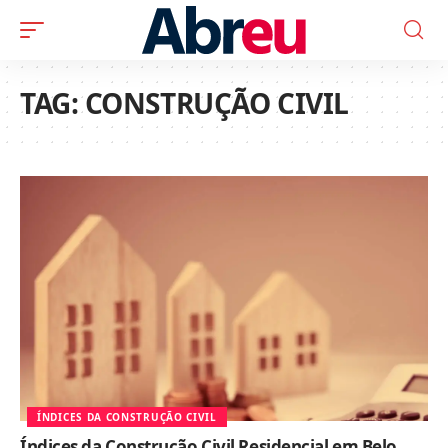
TAG:
CONSTRUÇÃO CIVIL
ÍNDICES DA CONSTRUÇÃO CIVIL
Índices da Construção Civil Residencial em Belo