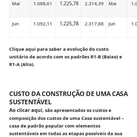
1.225,78
Mai
1.088,61
2.314,39
Mai
1.
1.225,78
Jun
1.092,11
2.317,88
Jun
1.
Clique aqui
para saber a evolução do custo
unitário de acordo com os padrões
R1-B (Baixo) e
R1-A (Alto).
CUSTO DA CONSTRUÇÃO DE UMA CASA
SUSTENTÁVEL
Ao clicar aqui,
são apresentados os custos e
composição dos custos de uma
Casa sustentável
–
casa de padrão popular com elementos
sustentáveis em todas as etapas possíveis da sua