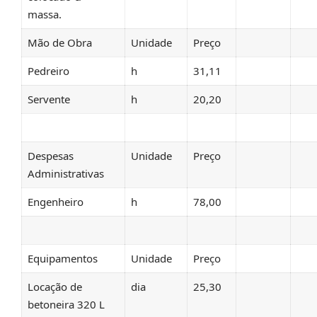
massa.
Mão de Obra
Unidade
Preço
Pedreiro
h
31,11
Servente
h
20,20
Despesas
Unidade
Preço
Administrativas
Engenheiro
h
78,00
Equipamentos
Unidade
Preço
Locação de
dia
25,30
betoneira 320 L