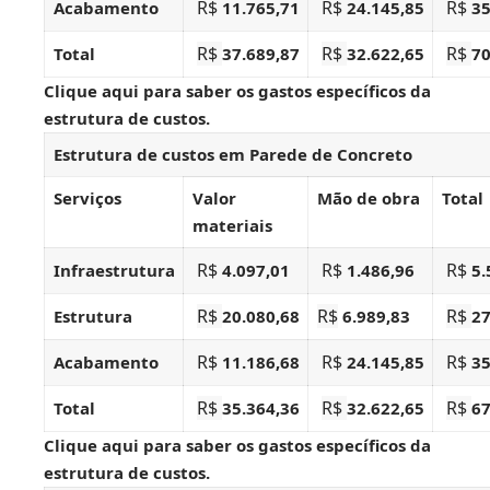
R$
R$
R$
Acabamento
11.765,71
24.145,85
35
R$
R$
R$
Total
37.689,87
32.622,65
70
Clique aqui
para saber os gastos específicos da
estrutura de custos.
Estrutura de custos em Parede de Concreto
Serviços
Valor
Mão de obra
Total
materiais
R$
R$
R$
Infraestrutura
4.097,01
1.486,96
5.
R$
R$
R$
Estrutura
20.080,68
6.989,83
27
R$
R$
R$
Acabamento
11.186,68
24.145,85
35
R$
R$
R$
Total
35.364,36
32.622,65
67
Clique aqui
para saber os gastos específicos da
estrutura de custos.