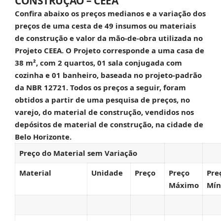
CONSTRUÇÃO – CEEA
Confira abaixo os preços medianos e a variação dos
preços de uma cesta de 49 insumos ou materiais
de construção e valor da mão-de-obra utilizada no
Projeto CEEA. O Projeto corresponde a uma casa de
38 m², com 2 quartos, 01 sala conjugada com
cozinha e 01 banheiro, baseada no projeto-padrão
da NBR 12721. Todos os preços a seguir, foram
obtidos a partir de uma pesquisa de preços, no
varejo, do material de construção, vendidos nos
depósitos de material de construção, na cidade de
Belo Horizonte.
Preço do Material sem Variação
Material
Unidade
Preço
Preço
Pre
Máximo
Mín