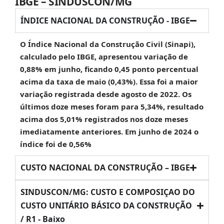
IBGE – SINDUSCON/MG
ÍNDICE NACIONAL DA CONSTRUÇÃO - IBGE
O Índice Nacional da Construção Civil (Sinapi),
calculado pelo IBGE, apresentou variação de
0,88% em junho, ficando 0,45 ponto percentual
acima da taxa de maio (0,43%). Essa foi a maior
variação registrada desde agosto de 2022. Os
últimos doze meses foram para 5,34%, resultado
acima dos 5,01% registrados nos doze meses
imediatamente anteriores. Em junho de 2024 o
índice foi de 0,56%
CUSTO NACIONAL DA CONSTRUÇÃO – IBGE
SINDUSCON/MG: CUSTO E COMPOSIÇAO DO
CUSTO UNITÁRIO BÁSICO DA CONSTRUÇÃO
/ R1 - Baixo