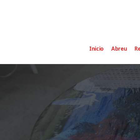
Inicio
Abreu
Re