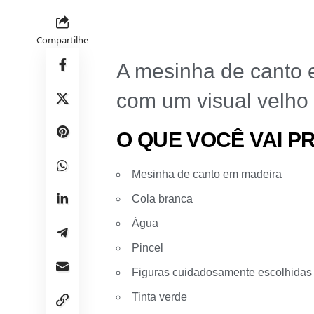
Compartilhe
A mesinha de canto e
com um visual velho 
O QUE VOCÊ VAI P
Mesinha de canto em madeira
Cola branca
Água
Pincel
Figuras cuidadosamente escolhidas 
Tinta verde