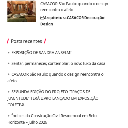
CASACOR São Paulo: quando o design
reencontra o afeto
Arquitetura
CASACOR
Decoração
Design
Posts recentes
EXPOSIÇÃO DE SANDRA ANSELMI
Sentar, permanecer, contemplar: o novo luxo da casa
CASACOR São Paulo: quando o design reencontra o
afeto
SEGUNDA EDIÇÃO DO PROJETO “TRAÇOS DE
JUVENTUDE” TERÁ LIVRO LANÇADO EM EXPOSIÇÃO
COLETIVA
Índices da Construção Civil Residencial em Belo
Horizonte – Julho 2026