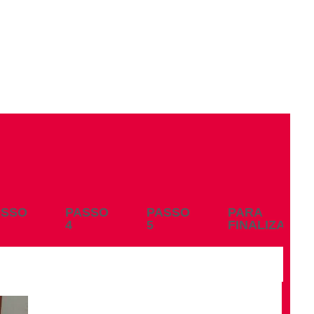
ASSO
PASSO
PASSO
PARA
4
5
FINALIZAR