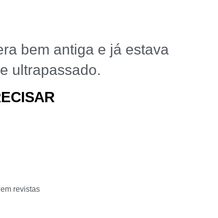
ra bem antiga e já estava
e ultrapassado.
RECISAR
em revistas