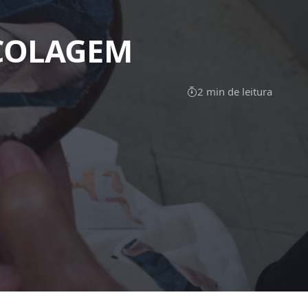
COLAGEM
2 min de leitura