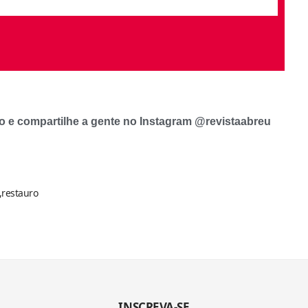
o e compartilhe a gente no Instagram @revistaabreu
restauro
INSCREVA-SE