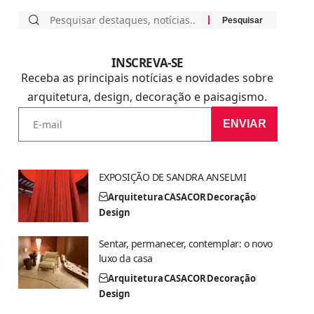
INSCREVA-SE
Receba as principais notícias e novidades sobre
arquitetura, design, decoração e paisagismo.
ENVIAR
EXPOSIÇÃO DE SANDRA ANSELMI
Arquitetura
CASACOR
Decoração
Design
Sentar, permanecer, contemplar: o novo
luxo da casa
Arquitetura
CASACOR
Decoração
Design