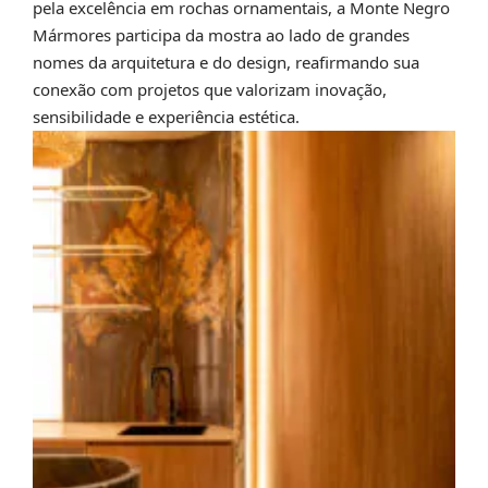
pela excelência em rochas ornamentais, a Monte Negro
Mármores participa da mostra ao lado de grandes
nomes da arquitetura e do design, reafirmando sua
conexão com projetos que valorizam inovação,
sensibilidade e experiência estética.