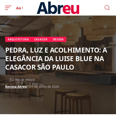
Aa
ARQUITETURA
CASACOR
DESIGN
PEDRA, LUZ E ACOLHIMENTO: A
ELEGÂNCIA DA LUISE BLUE NA
CASACOR SÃO PAULO
2 min de leitura
Revista Abreu
17 de junho de 2026