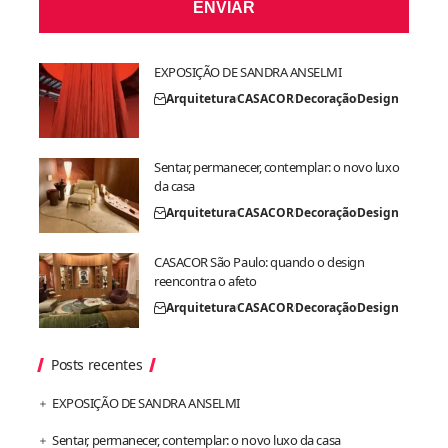
ENVIAR
EXPOSIÇÃO DE SANDRA ANSELMI
Arquitetura
CASACOR
Decoração
Design
Sentar, permanecer, contemplar: o novo luxo
da casa
Arquitetura
CASACOR
Decoração
Design
CASACOR São Paulo: quando o design
reencontra o afeto
Arquitetura
CASACOR
Decoração
Design
Posts recentes
EXPOSIÇÃO DE SANDRA ANSELMI
Sentar, permanecer, contemplar: o novo luxo da casa