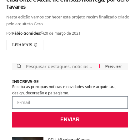
Tavares
Nesta edição vamos conhecer este projeto recém finalizado criado
pelo arquiteto Gero…
Por
Fábio Gomides
20 de março de 2021
LEIA MAIS
INSCREVA-SE
Receba as principais notícias e novidades sobre arquitetura,
design, decoração e paisagismo.
ENVIAR
BEL LAR celebra 60 anos