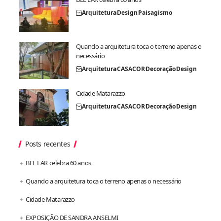
Arquitetura
Design
Paisagismo
Quando a arquitetura toca o terreno apenas o
necessário
Arquitetura
CASACOR
Decoração
Design
Cidade Matarazzo
Arquitetura
CASACOR
Decoração
Design
Posts recentes
BEL LAR celebra 60 anos
Quando a arquitetura toca o terreno apenas o necessário
Cidade Matarazzo
EXPOSIÇÃO DE SANDRA ANSELMI