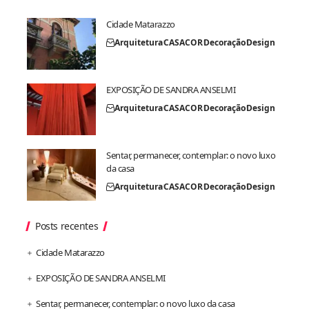
Cidade Matarazzo
Arquitetura
CASACOR
Decoração
Design
EXPOSIÇÃO DE SANDRA ANSELMI
Arquitetura
CASACOR
Decoração
Design
Sentar, permanecer, contemplar: o novo luxo
da casa
Arquitetura
CASACOR
Decoração
Design
Posts recentes
Cidade Matarazzo
EXPOSIÇÃO DE SANDRA ANSELMI
Sentar, permanecer, contemplar: o novo luxo da casa