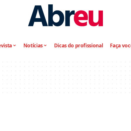
vista
Notícias
Dicas do profissional
Faça vo