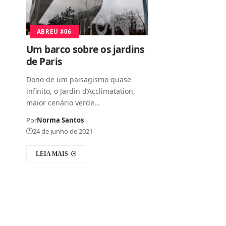
ABREU #06
Um barco sobre os jardins
de Paris
Dono de um paisagismo quase
infinito, o Jardin d’Acclimatation,
maior cenário verde…
Por
Norma Santos
24 de junho de 2021
LEIA MAIS