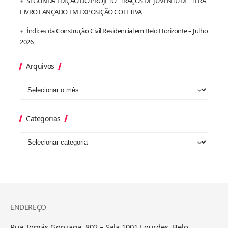
SEGUNDA EDIÇÃO DO PROJETO “TRAÇOS DE JUVENTUDE” TERÁ
LIVRO LANÇADO EM EXPOSIÇÃO COLETIVA
Índices da Construção Civil Residencial em Belo Horizonte – Julho
2026
Arquivos
Categorias
ENDEREÇO
Rua Tomás Gonzaga, 802 – Sala 1001 Lourdes, Belo