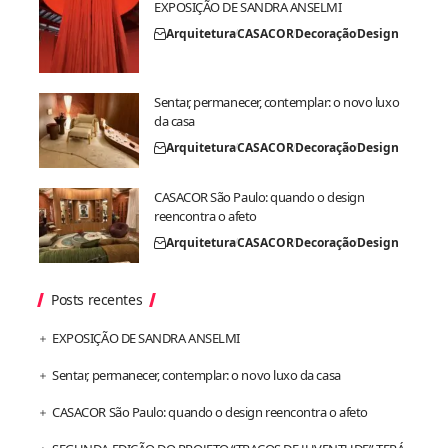
EXPOSIÇÃO DE SANDRA ANSELMI
Arquitetura
CASACOR
Decoração
Design
Sentar, permanecer, contemplar: o novo luxo
da casa
Arquitetura
CASACOR
Decoração
Design
CASACOR São Paulo: quando o design
reencontra o afeto
Arquitetura
CASACOR
Decoração
Design
Posts recentes
EXPOSIÇÃO DE SANDRA ANSELMI
Sentar, permanecer, contemplar: o novo luxo da casa
CASACOR São Paulo: quando o design reencontra o afeto