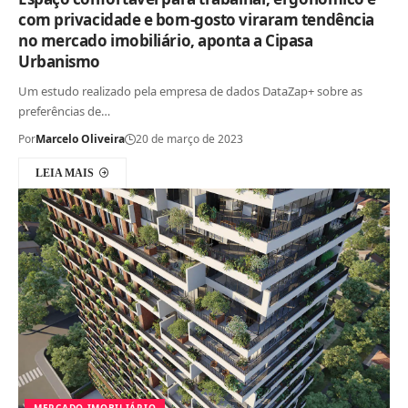
com privacidade e bom-gosto viraram tendência
no mercado imobiliário, aponta a Cipasa
Urbanismo
Um estudo realizado pela empresa de dados DataZap+ sobre as
preferências de…
Por
Marcelo Oliveira
20 de março de 2023
LEIA MAIS
MERCADO IMOBILIÁRIO