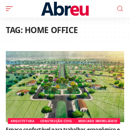
TAG:
HOME OFFICE
ARQUITETURA
CONSTRUÇÃO CIVIL
MERCADO IMOBILIÁRIO
Espaço confortável para trabalhar, ergonômico e