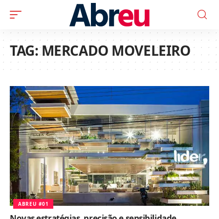
TAG:
MERCADO MOVELEIRO
ABREU #01
Novas estratégias, precisão e sensibilidade