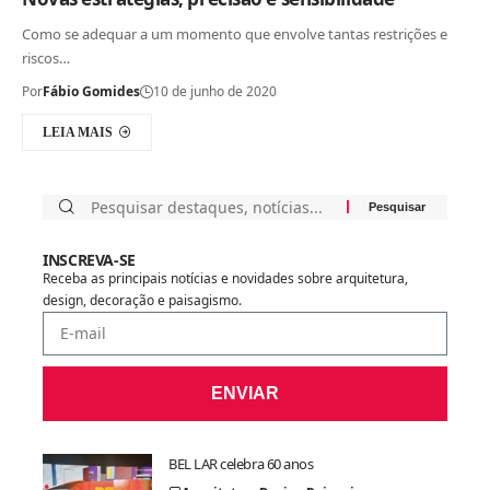
Como se adequar a um momento que envolve tantas restrições e
riscos…
Por
Fábio Gomides
10 de junho de 2020
LEIA MAIS
INSCREVA-SE
Receba as principais notícias e novidades sobre arquitetura,
design, decoração e paisagismo.
ENVIAR
BEL LAR celebra 60 anos