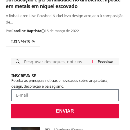
em metais em níquel escovado
A linha Loren Live Brushed Nickel leva design arrojado à composição
de…
Por
Caroline Baptista
15 de março de 2022
LEIA MAIS
INSCREVA-SE
Receba as principais notícias e novidades sobre arquitetura,
design, decoração e paisagismo.
ENVIAR
BEL LAR celebra 60 anos