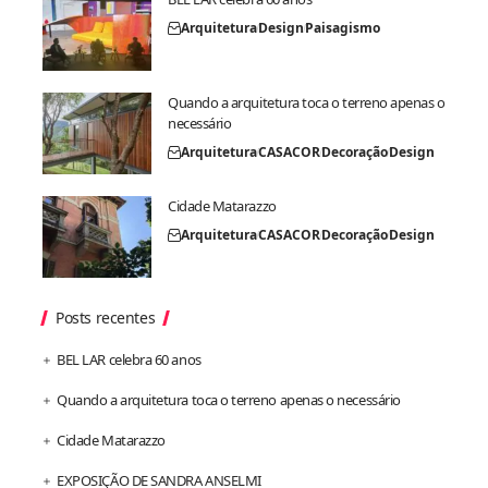
Arquitetura
Design
Paisagismo
Quando a arquitetura toca o terreno apenas o
necessário
Arquitetura
CASACOR
Decoração
Design
Cidade Matarazzo
Arquitetura
CASACOR
Decoração
Design
Posts recentes
BEL LAR celebra 60 anos
Quando a arquitetura toca o terreno apenas o necessário
Cidade Matarazzo
EXPOSIÇÃO DE SANDRA ANSELMI