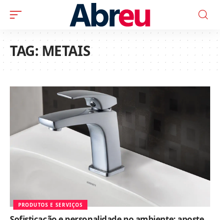
TAG:
METAIS
PRODUTOS E SERVIÇOS
Sofisticação e personalidade no ambiente: aposte