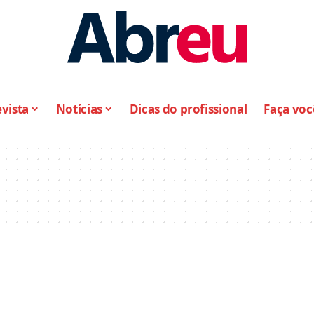
vista
Notícias
Dicas do profissional
Faça vo