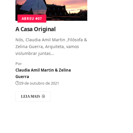
ABREU #07
A Casa Original
Nós, Claudia Amil Martin ,Filósofa &
Zelina Guerra, Arquiteta, vamos
vislumbrar juntas…
Por
Claudia Amil Martin & Zelina
Guerra
29 de outubro de 2021
LEIA MAIS