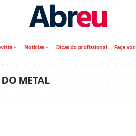
vista
Notícias
Dicas do profissional
Faça vo
 DO METAL