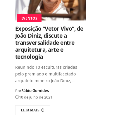
EVENTOS
Exposição “Vetor Vivo”, de
João Diniz, discute a
transversalidade entre
arquitetura, arte e
tecnologia
Reunindo 10 esculturas criadas
pelo premiado e multifacetado
arquiteto mineiro João Diniz,…
Por
Fábio Gomides
10 de julho de 2021
LEIA MAIS