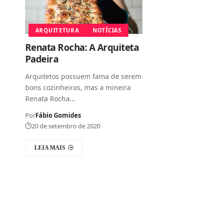
ARQUITETURA
NOTÍCIAS
Renata Rocha: A Arquiteta
Padeira
Arquitetos possuem fama de serem
bons cozinheiros, mas a mineira
Renata Rocha…
Por
Fábio Gomides
20 de setembro de 2020
LEIA MAIS