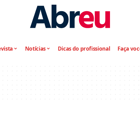
vista
Notícias
Dicas do profissional
Faça vo