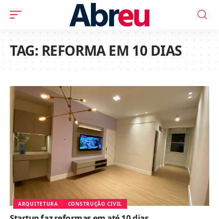
TAG:
REFORMA EM 10 DIAS
ARQUITETURA
CONSTRUÇÃO CIVIL
Startup faz reformas em até 10 dias