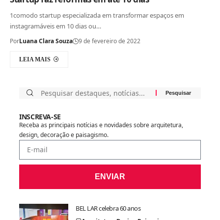
1comodo startup especializada em transformar espaços em
instagramáveis em 10 dias ou…
Por
Luana Clara Souza
9 de fevereiro de 2022
LEIA MAIS
INSCREVA-SE
Receba as principais notícias e novidades sobre arquitetura,
design, decoração e paisagismo.
ENVIAR
BEL LAR celebra 60 anos