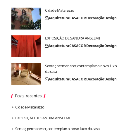
Cidade Matarazzo
Arquitetura
CASACOR
Decoração
Design
EXPOSIÇÃO DE SANDRA ANSELMI
Arquitetura
CASACOR
Decoração
Design
Sentar, permanecer, contemplar: o novo luxo
da casa
Arquitetura
CASACOR
Decoração
Design
Posts recentes
Cidade Matarazzo
EXPOSIÇÃO DE SANDRA ANSELMI
Sentar, permanecer, contemplar: o novo luxo da casa