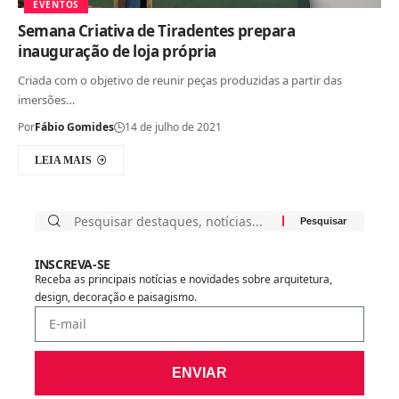
EVENTOS
Semana Criativa de Tiradentes prepara
inauguração de loja própria
Criada com o objetivo de reunir peças produzidas a partir das
imersões…
Por
Fábio Gomides
14 de julho de 2021
LEIA MAIS
INSCREVA-SE
Receba as principais notícias e novidades sobre arquitetura,
design, decoração e paisagismo.
ENVIAR