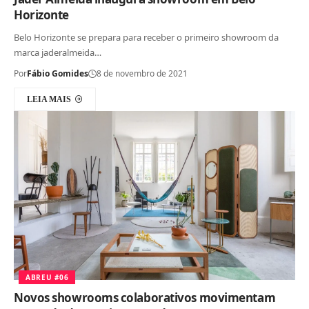
Horizonte
Belo Horizonte se prepara para receber o primeiro showroom da
marca jaderalmeida…
Por
Fábio Gomides
8 de novembro de 2021
LEIA MAIS
ABREU #06
Novos showrooms colaborativos movimentam