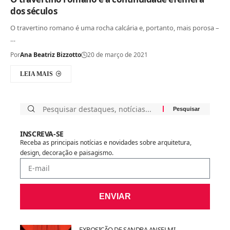
dos séculos
O travertino romano é uma rocha calcária e, portanto, mais porosa –
…
Por
Ana Beatriz Bizzotto
20 de março de 2021
LEIA MAIS
INSCREVA-SE
Receba as principais notícias e novidades sobre arquitetura,
design, decoração e paisagismo.
ENVIAR
EXPOSIÇÃO DE SANDRA ANSELMI