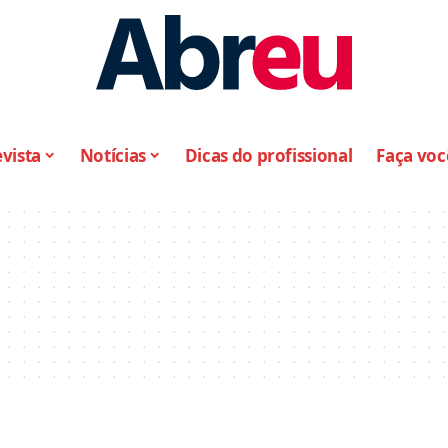
vista
Notícias
Dicas do profissional
Faça vo