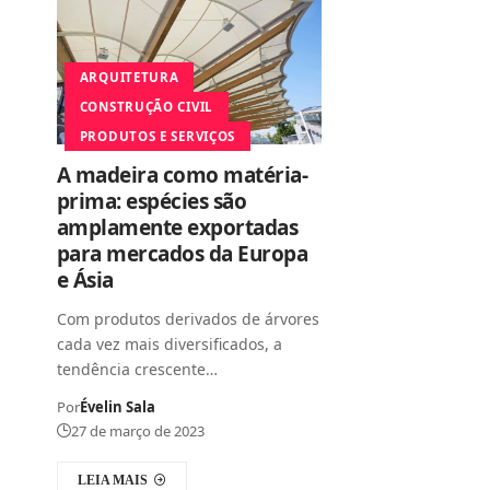
ARQUITETURA
CONSTRUÇÃO CIVIL
PRODUTOS E SERVIÇOS
A madeira como matéria-
prima: espécies são
amplamente exportadas
para mercados da Europa
e Ásia
Com produtos derivados de árvores
cada vez mais diversificados, a
tendência crescente…
Por
Évelin Sala
27 de março de 2023
LEIA MAIS