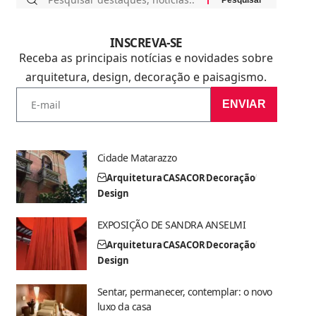
INSCREVA-SE
Receba as principais notícias e novidades sobre
arquitetura, design, decoração e paisagismo.
ENVIAR
Cidade Matarazzo
Arquitetura
CASACOR
Decoração
Design
EXPOSIÇÃO DE SANDRA ANSELMI
Arquitetura
CASACOR
Decoração
Design
Sentar, permanecer, contemplar: o novo
luxo da casa