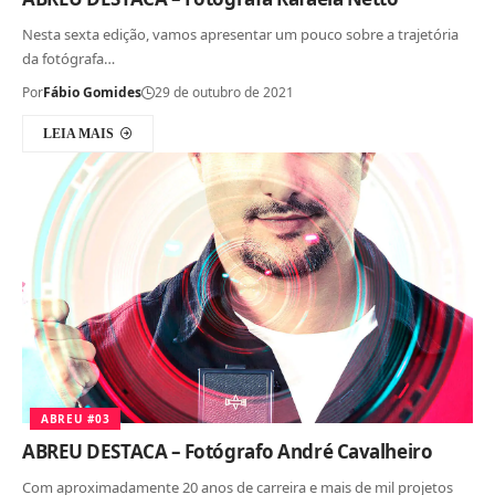
Nesta sexta edição, vamos apresentar um pouco sobre a trajetória
da fotógrafa…
Por
Fábio Gomides
29 de outubro de 2021
LEIA MAIS
ABREU #03
ABREU DESTACA – Fotógrafo André Cavalheiro
Com aproximadamente 20 anos de carreira e mais de mil projetos