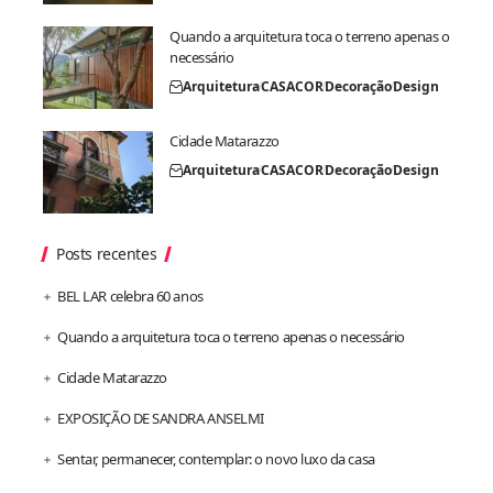
Quando a arquitetura toca o terreno apenas o
necessário
Arquitetura
CASACOR
Decoração
Design
Cidade Matarazzo
Arquitetura
CASACOR
Decoração
Design
Posts recentes
BEL LAR celebra 60 anos
Quando a arquitetura toca o terreno apenas o necessário
Cidade Matarazzo
EXPOSIÇÃO DE SANDRA ANSELMI
Sentar, permanecer, contemplar: o novo luxo da casa