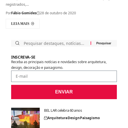
registrados,…
Por
Fábio Gomides
28 de outubro de 2020
LEIA MAIS
INSCREVA-SE
Receba as principais notícias e novidades sobre arquitetura,
design, decoração e paisagismo.
ENVIAR
BEL LAR celebra 60 anos
Arquitetura
Design
Paisagismo