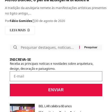
A tradição da azulejaria remete às manifestações artísticas presentes
no Egito antigo,…
Por
Fábio Gomides
30 de agosto de 2020
LEIA MAIS
INSCREVA-SE
Receba as principais notícias e novidades sobre arquitetura,
design, decoração e paisagismo.
ENVIAR
BEL LAR celebra 60 anos